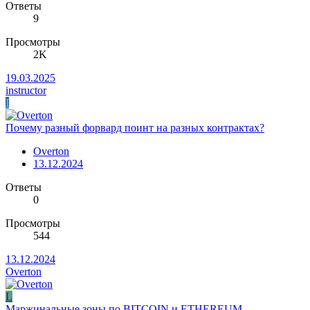
Ответы
9
Просмотры
2K
19.03.2025
instructor
I
Почему разный форвард поинт на разных контрактах?
Overton
13.12.2024
Ответы
0
Просмотры
544
13.12.2024
Overton
L
Маржинальные зоны по BITCOIN и ETHEREUM