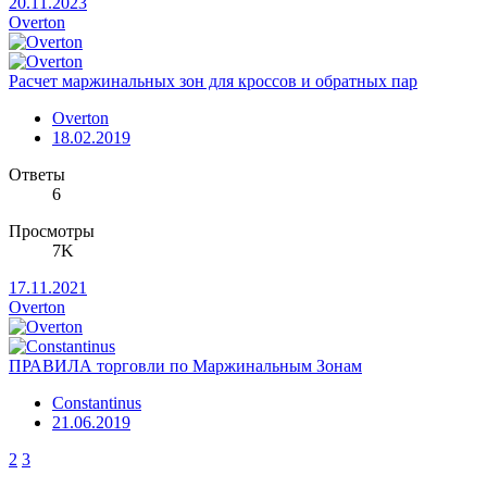
20.11.2023
Overton
Расчет маржинальных зон для кроссов и обратных пар
Overton
18.02.2019
Ответы
6
Просмотры
7K
17.11.2021
Overton
ПРАВИЛА торговли по Маржинальным Зонам
Constantinus
21.06.2019
2
3