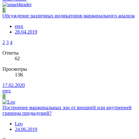
E
Обсуждение различных индикаторов маржинального анализа
erex
28.04.2019
2
3
4
Ответы
62
Просмотры
13K
17.02.2020
erex
E
Построение маржинальных зон от внешней или внутренней
границы предыдущей?
Leo
24.06.2019