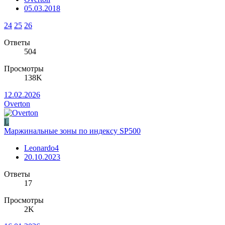
05.03.2018
24
25
26
Ответы
504
Просмотры
138K
12.02.2026
Overton
L
Маржинальные зоны по индексу SP500
Leonardo4
20.10.2023
Ответы
17
Просмотры
2K