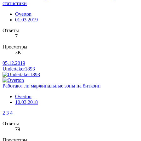
статистики
Overton
01.03.2019
Ответы
7
Просмотры
3K
05.12.2019
Undertaker1893
Работают ли маржинальные зоны на биткоин
Overton
10.03.2018
2
3
4
Ответы
79
Просмотры