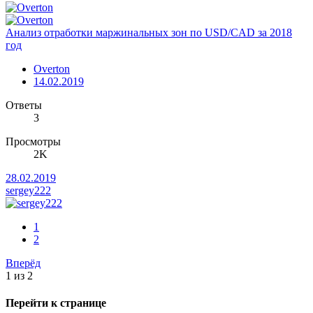
Анализ отработки маржинальных зон по USD/CAD за 2018
год
Overton
14.02.2019
Ответы
3
Просмотры
2K
28.02.2019
sergey222
1
2
Вперёд
1 из 2
Перейти к странице