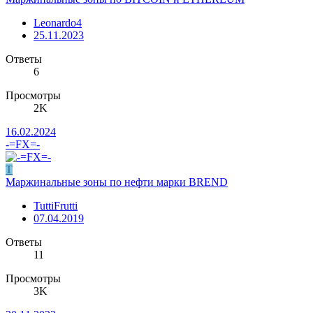
Leonardo4
25.11.2023
Ответы
6
Просмотры
2K
16.02.2024
-=FX=-
T
Маржинальные зоны по нефти марки BREND
TuttiFrutti
07.04.2019
Ответы
11
Просмотры
3K