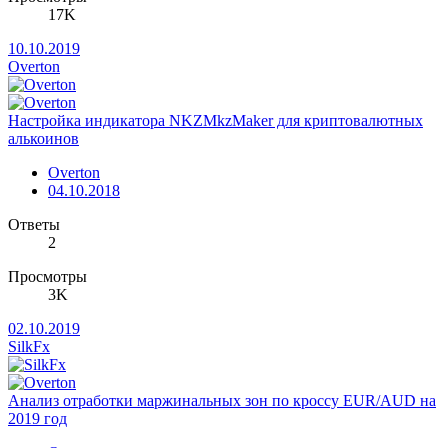
17K
10.10.2019
Overton
Настройка индикатора NKZMkzMaker для криптовалютных
алькоинов
Overton
04.10.2018
Ответы
2
Просмотры
3K
02.10.2019
SilkFx
Анализ отработки маржинальных зон по кроссу EUR/AUD на
2019 год