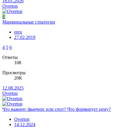
16.01.2026
Overton
E
Маржинальные стратегии
erex
27.02.2019
4
5
6
Ответы
108
Просмотры
20K
12.08.2025
Overton
Что важнее: фьючерс или спот? Что формирует цену?
Overton
14.12.2024