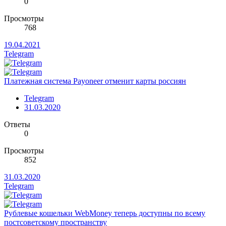
0
Просмотры
768
19.04.2021
Telegram
Платежная система Payoneer отменит карты россиян
Telegram
31.03.2020
Ответы
0
Просмотры
852
31.03.2020
Telegram
Рублевые кошельки WebMoney теперь доступны по всему
постсоветскому пространству