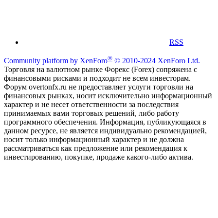
RSS
®
Community platform by XenForo
© 2010-2024 XenForo Ltd.
Торговля на валютном рынке Форекс (Forex) сопряжена с
финансовыми рисками и подходит не всем инвесторам.
Форум overtonfx.ru не предоставляет услуги торговли на
финансовых рынках, носит исключительно информационный
характер и не несет ответственности за последствия
принимаемых вами торговых решений, либо работу
программного обеспечения. Информация, публикующаяся в
данном ресурсе, не является индивидуально рекомендацией,
носит только информационный характер и не должна
рассматриваться как предложение или рекомендация к
инвестированию, покупке, продаже какого-либо актива.