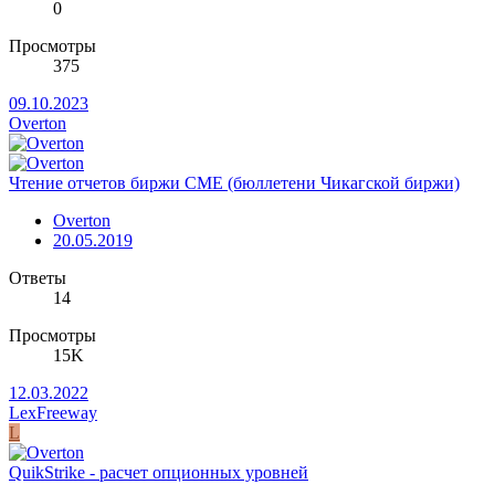
0
Просмотры
375
09.10.2023
Overton
Чтение отчетов биржи CME (бюллетени Чикагской биржи)
Overton
20.05.2019
Ответы
14
Просмотры
15K
12.03.2022
LexFreeway
L
QuikStrike - расчет опционных уровней