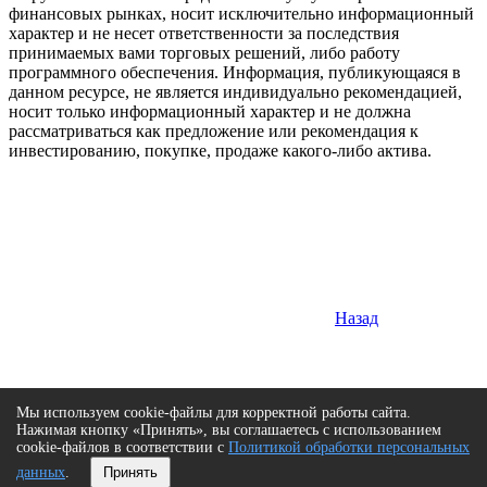
финансовых рынках, носит исключительно информационный
характер и не несет ответственности за последствия
принимаемых вами торговых решений, либо работу
программного обеспечения. Информация, публикующаяся в
данном ресурсе, не является индивидуально рекомендацией,
носит только информационный характер и не должна
рассматриваться как предложение или рекомендация к
инвестированию, покупке, продаже какого-либо актива.
Назад
Мы используем cookie-файлы для корректной работы сайта.
Нажимая кнопку «Принять», вы соглашаетесь с использованием
cookie-файлов в соответствии с
Политикой обработки персональных
данных
.
Принять
Сверху