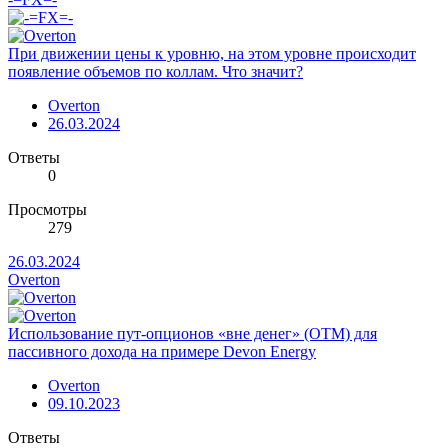
При движении цены к уровню, на этом уровне происходит
появление объемов по коллам. Что значит?
Overton
26.03.2024
Ответы
0
Просмотры
279
26.03.2024
Overton
Использование пут-опционов «вне денег» (OTM) для
пассивного дохода на примере Devon Energy
Overton
09.10.2023
Ответы