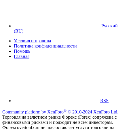
Русский
(RU)
Условия и правила
Политика конфиденциальности
Помощь
Главная
RSS
®
Community platform by XenForo
© 2010-2024 XenForo Ltd.
Торговля на валютном рынке Форекс (Forex) сопряжена с
финансовыми рисками и подходит не всем инвесторам.
Форум overtonfx.ru не предоставляет услуги торговли на