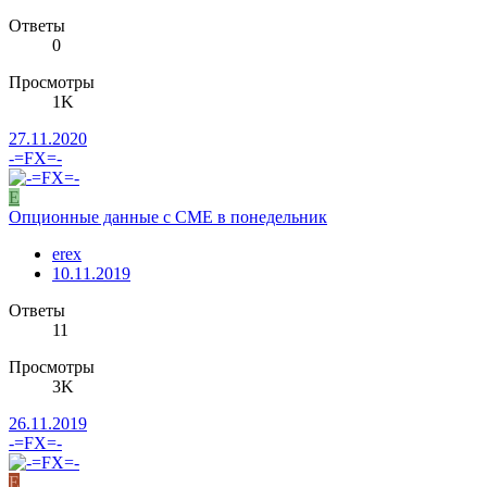
Ответы
0
Просмотры
1K
27.11.2020
-=FX=-
E
Опционные данные с CME в понедельник
erex
10.11.2019
Ответы
11
Просмотры
3K
26.11.2019
-=FX=-
E