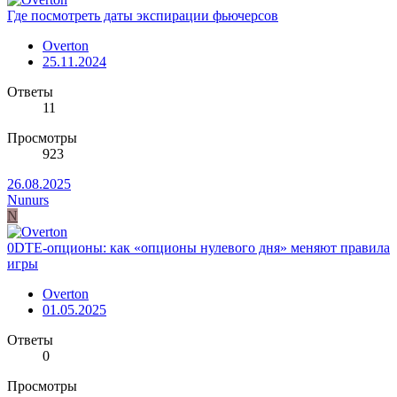
Где посмотреть даты экспирации фьючерсов
Overton
25.11.2024
Ответы
11
Просмотры
923
26.08.2025
Nunurs
N
0DTE-опционы: как «опционы нулевого дня» меняют правила
игры
Overton
01.05.2025
Ответы
0
Просмотры