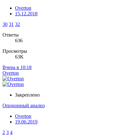
Overton
15.12.2018
30
31
32
Ответы
636
Просмотры
63K
Вчера в 10:18
Overton
Закреплено
Опционный анализ
Overton
19.06.2019
2
3
4