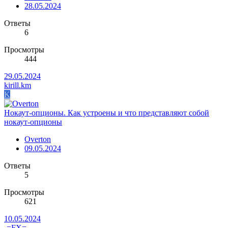
28.05.2024
Ответы
6
Просмотры
444
29.05.2024
kirill.km
K
Нокаут-опционы. Как устроены и что представляют собой
нокаут-опционы
Overton
09.05.2024
Ответы
5
Просмотры
621
10.05.2024
-=FX=-