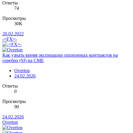
Ответы
74
Просмотры
30K
20.02.2022
-=FX=-
Как узнать время экспирации опционных контрактов на
серебро (SI) на CME
Overton
24.02.2026
Ответы
0
Просмотры
90
24.02.2026
Overton