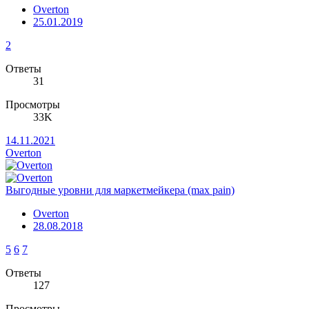
Overton
25.01.2019
2
Ответы
31
Просмотры
33K
14.11.2021
Overton
Выгодные уровни для маркетмейкера (max pain)
Overton
28.08.2018
5
6
7
Ответы
127
Просмотры