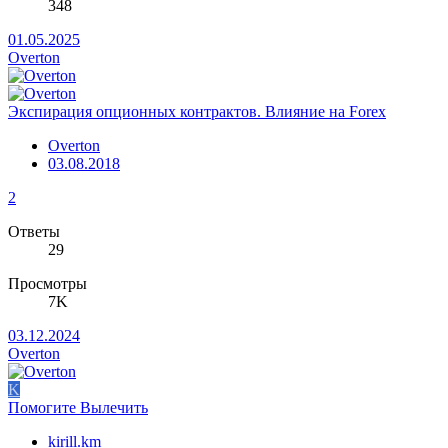
348
01.05.2025
Overton
Экспирация опционных контрактов. Влияние на Forex
Overton
03.08.2018
2
Ответы
29
Просмотры
7K
03.12.2024
Overton
K
Помогите Вылечить
kirill.km