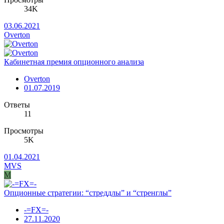
34K
03.06.2021
Overton
Кабинетная премия опционного анализа
Overton
01.07.2019
Ответы
11
Просмотры
5K
01.04.2021
MVS
M
Опционные стратегии: “стреддлы” и “стренглы”
-=FX=-
27.11.2020