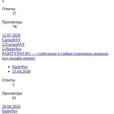
2
Ответы
27
Просмотры
7K
12.07.2026
CactusPAY
PARITYPAY.RU — стабильное и гибкое платежное решение
под онлайн проект
ParityPay
23.04.2026
Ответы
3
Просмотры
61
28.04.2026
ParityPay