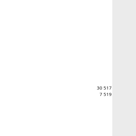
30 517
7 519