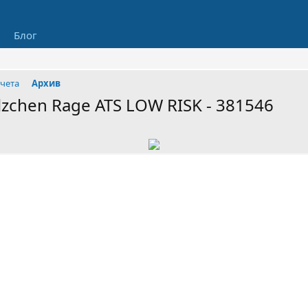
Блог
чета
Архив
lzchen Rage ATS LOW RISK - 381546