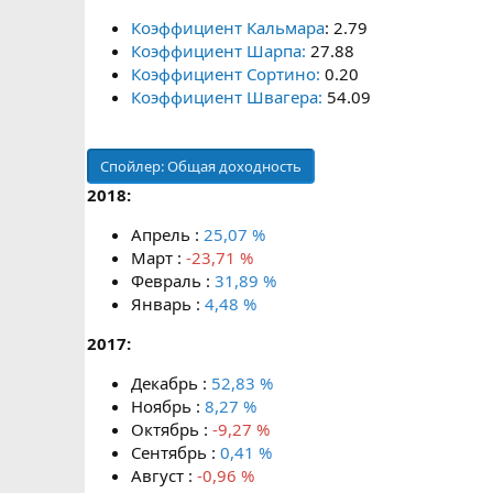
Коэффициент Кальмара
: 2.79
Коэффициент Шарпа:
27.88
Коэффициент Сортино:
0.20
Коэффициент Швагера:
54.09
Спойлер:
Общая доходность
2018:
Апрель :
25,07 %
Март :
-23,71 %
Февраль :
31,89 %
Январь :
4,48 %
2017:
Декабрь :
52,83 %
Ноябрь :
8,27 %
Октябрь :
-9,27 %
Сентябрь :
0,41 %
Август :
-0,96 %