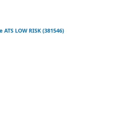
e ATS LOW RISK (381546)