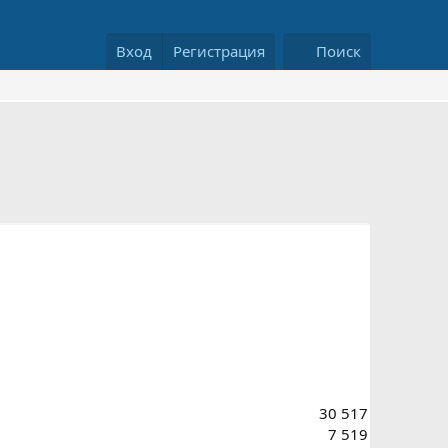
Вход
Регистрация
Поиск
30 517
7 519