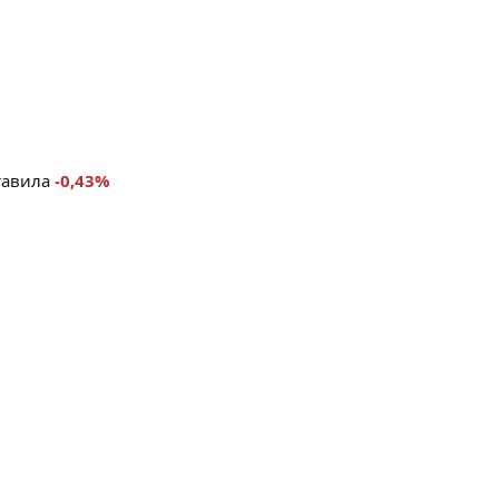
ставила
-0,43%