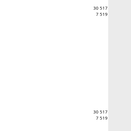
30 517
7 519
30 517
7 519