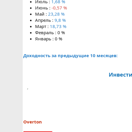
Июль :
1,68 %
Июнь :
-0,57 %
Май :
23,28 %
Апрель :
9,8 %
Март :
18,73 %
Февраль : 0 %
Январь : 0 %
Доходность за предыдущие 10 месяцев:
Инвести
Overton