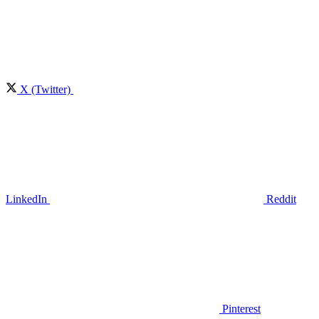
X (Twitter)
LinkedIn
Reddit
Pinterest