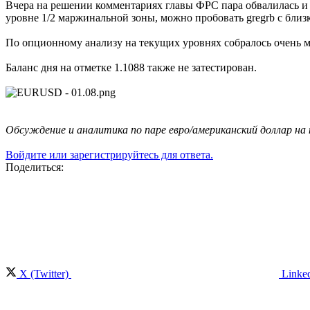
Вчера на решении комментариях главы ФРС пара обвалилась и
уровне 1/2 маржинальной зоны, можно пробовать gregrb с близ
По опционному анализу на текущих уровнях собралось очень м
Баланс дня на отметке 1.1088 также не затестирован.
Обсуждение и аналитика по паре евро/американский доллар н
Войдите или зарегистрируйтесь для ответа.
Поделиться:
X (Twitter)
Linke