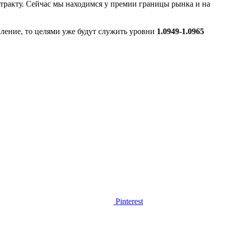
ракту. Сейчас мы находимся у премии границы рынка и на
пление, то целями уже будут служить уровни
1.0949-1.0965
Pinterest