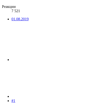
Реакции
7 521
01.08.2019
#1