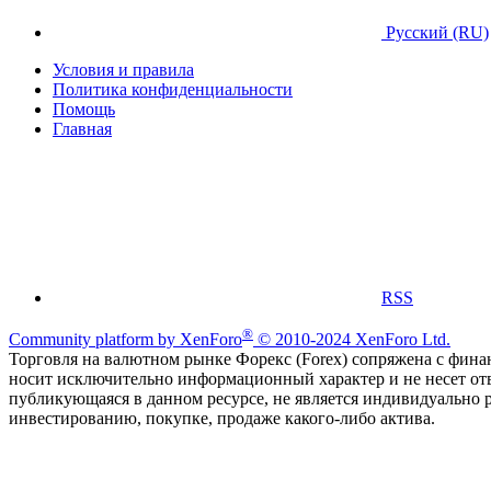
Русский (RU)
Условия и правила
Политика конфиденциальности
Помощь
Главная
RSS
®
Community platform by XenForo
© 2010-2024 XenForo Ltd.
Торговля на валютном рынке Форекс (Forex) сопряжена с финан
носит исключительно информационный характер и не несет от
публикующаяся в данном ресурсе, не является индивидуально 
инвестированию, покупке, продаже какого-либо актива.