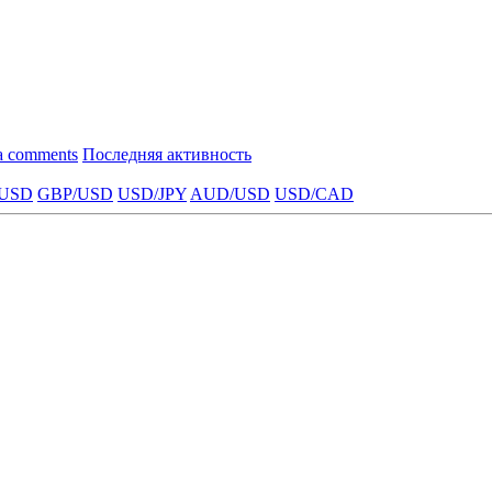
a comments
Последняя активность
USD
GBP/USD
USD/JPY
AUD/USD
USD/CAD