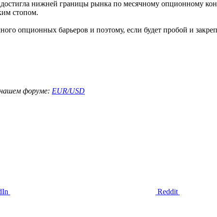
 достигла нижней границы рынка по месячному опционному конт
ким стопом.
ного опционных барьеров и поэтому, если будет пробой и закре
а нашем форуме:
EUR/USD
dIn
Reddit