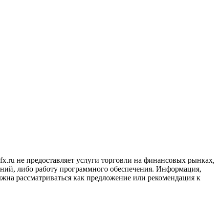
x.ru не предоставляет услуги торговли на финансовых рынках,
ний, либо работу программного обеспечения. Информация,
лжна рассматриваться как предложение или рекомендация к