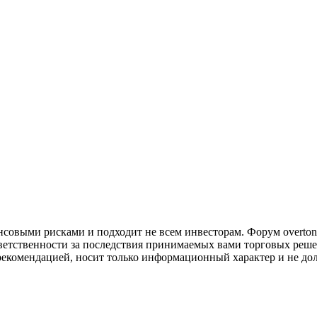
совыми рисками и подходит не всем инвесторам. Форум overtonf
ветственности за последствия принимаемых вами торговых реше
рекомендацией, носит только информационный характер и не до