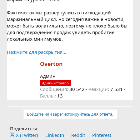
Фактически мы развернулись в нисходящий
маржинальный цикл. но сегодня важные новости,
может быть волатильно, поэтому не плохо было бы
для подтверждения продаж увидеть пробитие
локальных минимумов.
Нажмите для раскрытия...
А
Overton
в
т
Админ
о
Администратор
р
Сообщения
30 542
Реакции
7 531
Баллы
13
Войдите или зарегистрируйтесь для ответа.
Поделиться:
X (Twitter)
LinkedIn
Reddit
Pinterest