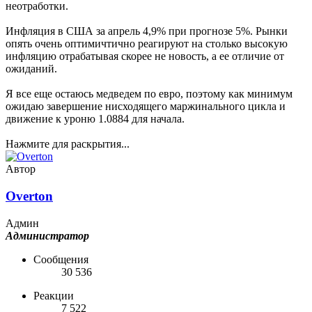
неотработки.
Инфляция в США за апрель 4,9% при прогнозе 5%. Рынки
опять очень оптимичтично реагируют на столько высокую
инфляцию отрабатывая скорее не новость, а ее отличие от
ожиданий.
Я все еще остаюсь медведем по евро, поэтому как минимум
ожидаю завершение нисходящего маржинального цикла и
движение к уроню 1.0884 для начала.
Нажмите для раскрытия...
Автор
Overton
Админ
Администратор
Сообщения
30 536
Реакции
7 522