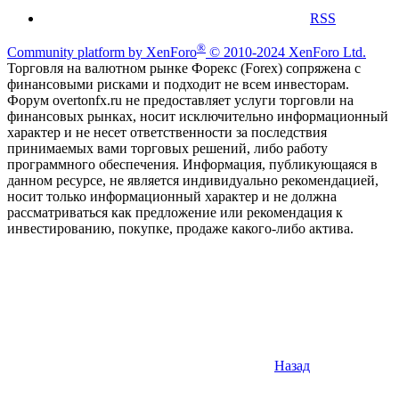
RSS
®
Community platform by XenForo
© 2010-2024 XenForo Ltd.
Торговля на валютном рынке Форекс (Forex) сопряжена с
финансовыми рисками и подходит не всем инвесторам.
Форум overtonfx.ru не предоставляет услуги торговли на
финансовых рынках, носит исключительно информационный
характер и не несет ответственности за последствия
принимаемых вами торговых решений, либо работу
программного обеспечения. Информация, публикующаяся в
данном ресурсе, не является индивидуально рекомендацией,
носит только информационный характер и не должна
рассматриваться как предложение или рекомендация к
инвестированию, покупке, продаже какого-либо актива.
Назад