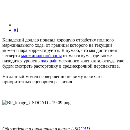
#1
Канадский доллар показал хорошую отработку полного
маржинального хода, от границы которого на текущий
момент пара корректируется. Я думаю, что мы достигнем
четверти
маржинальной зоны
от максимума, где также
находится уровень
max pain
месячного контракта, откуда уже
будем смотреть расторговку в среднесрочной перспективе.
На данный момент совершенно не вижу каких-то
приоритетных сценариев развития.
Обсуждение и аналитика в теме:
USDCAD