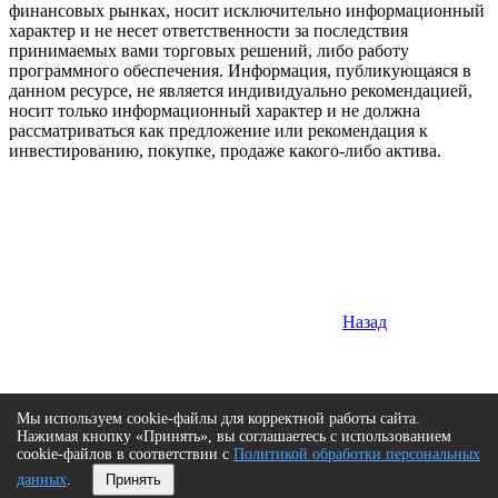
финансовых рынках, носит исключительно информационный
характер и не несет ответственности за последствия
принимаемых вами торговых решений, либо работу
программного обеспечения. Информация, публикующаяся в
данном ресурсе, не является индивидуально рекомендацией,
носит только информационный характер и не должна
рассматриваться как предложение или рекомендация к
инвестированию, покупке, продаже какого-либо актива.
Назад
Мы используем cookie-файлы для корректной работы сайта.
Нажимая кнопку «Принять», вы соглашаетесь с использованием
cookie-файлов в соответствии с
Политикой обработки персональных
данных
.
Принять
Сверху