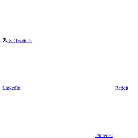
X (Twitter)
LinkedIn
Reddit
Pinterest