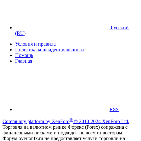
Русский
(RU)
Условия и правила
Политика конфиденциальности
Помощь
Главная
RSS
®
Community platform by XenForo
© 2010-2024 XenForo Ltd.
Торговля на валютном рынке Форекс (Forex) сопряжена с
финансовыми рисками и подходит не всем инвесторам.
Форум overtonfx.ru не предоставляет услуги торговли на