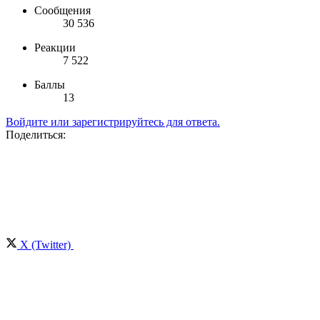
Сообщения
30 536
Реакции
7 522
Баллы
13
Войдите или зарегистрируйтесь для ответа.
Поделиться:
X (Twitter)