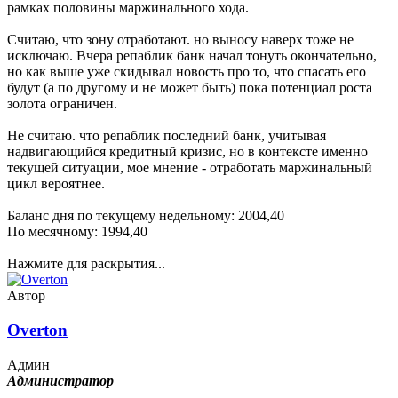
рамках половины маржинального хода.
Считаю, что зону отработают. но выносу наверх тоже не
исключаю. Вчера репаблик банк начал тонуть окончательно,
но как выше уже скидывал новость про то, что спасать его
будут (а по другому и не может быть) пока потенциал роста
золота ограничен.
Не считаю. что репаблик последний банк, учитывая
надвигающийся кредитный кризис, но в контексте именно
текущей ситуации, мое мнение - отработать маржинальный
цикл вероятнее.
Баланс дня по текущему недельному: 2004,40
По месячному: 1994,40
Нажмите для раскрытия...
Автор
Overton
Админ
Администратор