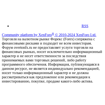
RSS
®
Community platform by XenForo
© 2010-2024 XenForo Ltd.
Торговля на валютном рынке Форекс (Forex) сопряжена с
финансовыми рисками и подходит не всем инвесторам.
Форум overtonfx.ru не предоставляет услуги торговли на
финансовых рынках, носит исключительно информационный
характер и не несет ответственности за последствия
принимаемых вами торговых решений, либо работу
программного обеспечения. Информация, публикующаяся в
данном ресурсе, не является индивидуально рекомендацией,
носит только информационный характер и не должна
рассматриваться как предложение или рекомендация к
инвестированию, покупке, продаже какого-либо актива.