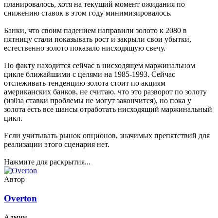
планировалось, хотя на текущий момент ожидания по
снижению ставок в этом году минимизировалось.
Банки, что своим падением направили золото к 2080 в
пятницу стали показывать рост и закрыли свои убытки,
естественно золото показало нисходящую свечу.
По факту находится сейчас в нисходящем маржинальном
цикле ближайшими с целями на 1985-1993. Сейчас
отслеживать тенденцию золота стоит по акциям
американских банков, не считаю. что это разворот по золоту
(из0за ставки проблемы не могут закончится), но пока у
золота есть все шансы отработать нисходящий маржинальный
цикл.
Если учитывать рынок опционов, значимых препятствий для
реализации этого сценария нет.
Нажмите для раскрытия...
Автор
Overton
Админ