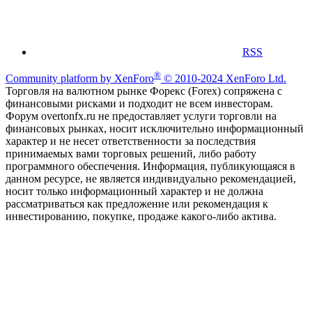
RSS
®
Community platform by XenForo
© 2010-2024 XenForo Ltd.
Торговля на валютном рынке Форекс (Forex) сопряжена с
финансовыми рисками и подходит не всем инвесторам.
Форум overtonfx.ru не предоставляет услуги торговли на
финансовых рынках, носит исключительно информационный
характер и не несет ответственности за последствия
принимаемых вами торговых решений, либо работу
программного обеспечения. Информация, публикующаяся в
данном ресурсе, не является индивидуально рекомендацией,
носит только информационный характер и не должна
рассматриваться как предложение или рекомендация к
инвестированию, покупке, продаже какого-либо актива.