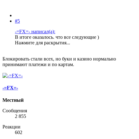
#5
-=FX=- написал(а):
В итоге оказалось. что все следующие )
Нажмите для раскрытия...
Блокировать стали всех, но буки и казино нормально
принимают платежи и по картам.
-=FX=-
Местный
Сообщения
2 855
Реакции
602