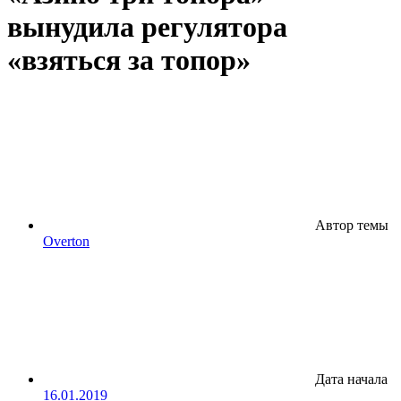
вынудила регулятора
«взяться за топор»
Автор темы
Overton
Дата начала
16.01.2019