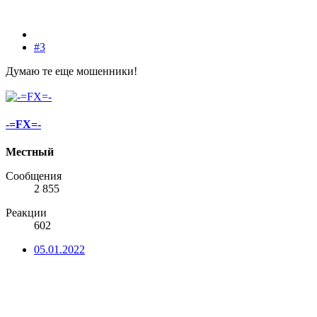
#3
Думаю те еще мошенники!
-=FX=-
Местный
Сообщения
2 855
Реакции
602
05.01.2022