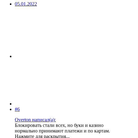
05.01.2022
#6
Overton написал(а):
Блокировать стали всех, но буки и казино
нормально принимают платежи и по картам.
Нажмите для раскрытия...