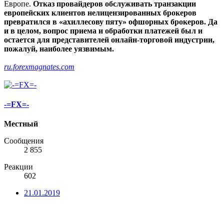
Европе.
Отказ провайдеров обслуживать транзакции
европейских клиентов нелицензированных брокеров
превратился в «ахиллесову пяту» офшорных брокеров. Да
и в целом, вопрос приема и обработки платежей был и
остается для представителей онлайн-торговой индустрии,
пожалуй, наиболее уязвимым.
ru.forexmagnates.com
-=FX=-
Местный
Сообщения
2 855
Реакции
602
21.01.2019