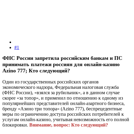
#1
ФНС России запретила российским банкам и ПС
принимать платежи россиян для онлайн-казино
Azino 777; Кто следующий?
Один из государственных российских органов
экономического надзора, Федеральная налоговая служба
(ФНС России), «взялся за рубильник», а в данном случае
скорее «за топор», и применил по отношению к одному из
популярнейших представителей онлайн-азартного бизнеса,
бренду «Азино три топора» (Azino 777), беспрецедентные
меры по ограничению доступа российских потребителей к
услугам онлайн-казино, учитывая невозможность его полной
блокировки.
Внимание, вопрос: Кто следующий?