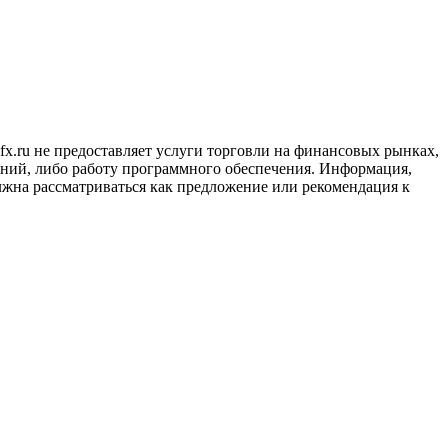
x.ru не предоставляет услуги торговли на финансовых рынках,
ний, либо работу программного обеспечения. Информация,
лжна рассматриваться как предложение или рекомендация к