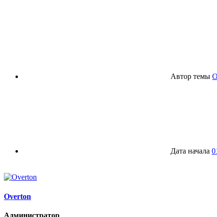
Автор темы
O
Дата начала
0
Overton
Администратор