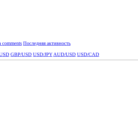
a comments
Последняя активность
USD
GBP/USD
USD/JPY
AUD/USD
USD/CAD