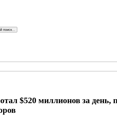
 поиск...
тал $520 миллионов за день, 
оров