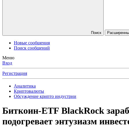
Поиск
Расширенный
Новые сообщения
Поиск сообщений
Меню
Вход
Регистрация
Аналитика
Криптовалюты
Обсуждение крипто индустрии
Биткоин-ETF BlackRock зарабо
подогревает энтузиазм инвест