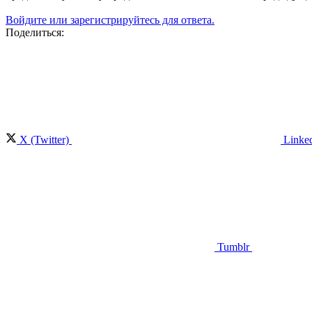
Войдите или зарегистрируйтесь для ответа.
Поделиться:
X (Twitter)
Linke
Tumblr