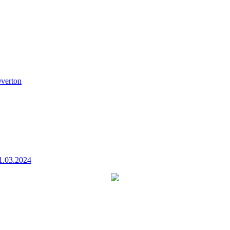
verton
1.03.2024