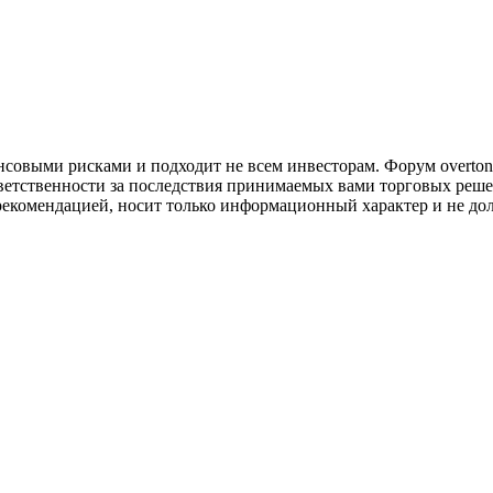
совыми рисками и подходит не всем инвесторам. Форум overtonf
ветственности за последствия принимаемых вами торговых реше
рекомендацией, носит только информационный характер и не до