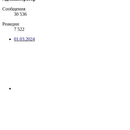
Сообщения
30 536
Реакции
7 522
01.03.2024