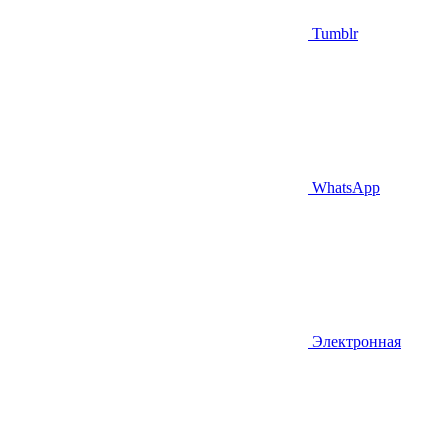
Tumblr
WhatsApp
Электронная