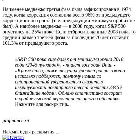
Наименее медвежья третья фаза была зафиксирована в 1974
году, когда коррекция составила всего 96% от предыдущего
коррекционного роста (т. е. предыдущий минимум пробит не
был). А наиболее медвежья — в 2008 году, когда S&P 500
опустился на 25% ниже. Если отбросить данные 2008 года, то
средний размер третьей фазы за последние 70 лет составит
101.3% от предыдущего роста.
«S&P 500 пока еще далек от минимума конца 2018
года (2346 пунктов)», - пишет господин Виш. -
«Кроме того, ниже текущих уровней расположено
несколько поддержек, поэтому нельзя со
стопроцентной уверенностью сказать о
неминуемости повторного теста области 2346 в
ближайшие недели. Однако статистика говорит
о крайне высокой вероятности этого события».
Нажмите для раскрытия...
profinance.ru
Нажмите для раскрытия...