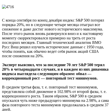
С конца сентября по конец декабря индекс S&P 500 потерял
порядка 20%, но в следующие четыре месяца отыграл все
снижение и даже достиг нового исторического максимума.
После этого рынок вновь развернулся вниз и к настоящему
моменту скорректировался примерно на треть от роста
последних месяцев. Главный технический аналитик BMO
Русс Виш решил изучить исторические данные с 1950 года,
чтобы понять, как обычно ведет себя рынок акций США
после снижения на 20%.
Эксперт выяснил, что за последние 70 лет S&P 500 терял
20% в четырнадцати случаях, и в каждом из них динамика
индекса выглядела следующим образом: обвал —
коррекционный рост — повторный тест минимумов.
В среднем третья фаза, т. е. повторный тест минимумов,
представляла собой движение в 102.98% от второй фазы, т. е.
коррекционного роста. Таким образом, S&P 500 в среднем
опускался чуть ниже предыдущего минимума на 2.98%, а сама
фаза повторного теста минимумов продолжалась в среднем 37
дней.