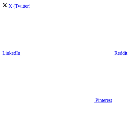
X (Twitter)
LinkedIn
Reddit
Pinterest