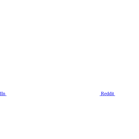
dIn
Reddit