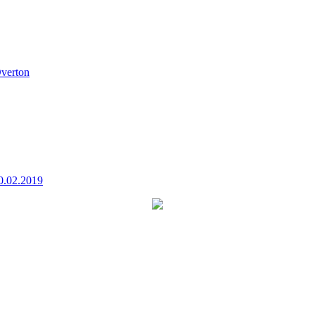
verton
0.02.2019