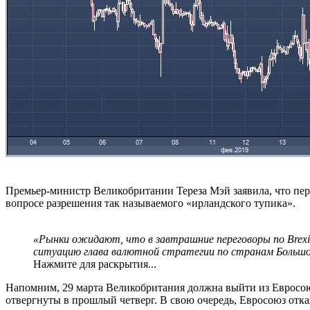
Премьер-министр Великобритании Тереза Мэй заявила, что пе
вопросе разрешения так называемого «ирландского тупика».
«Рынки ожидают, что в завтрашние переговоры по Brexi
ситуацию глава валютной стратегии по странам Большой
Нажмите для раскрытия...
Напомним, 29 марта Великобритания должна выйти из Евросою
отвергнуты в прошлый четверг. В свою очередь, Евросоюз отк