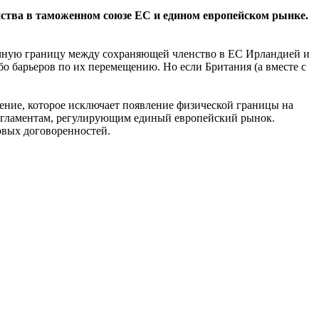
нства в таможенном союзе ЕС и едином европейском рынке.
зрачную границу между сохраняющей членство в ЕС Ирландией и
о барьеров по их перемещению. Но если Британия (а вместе с
ение, которое исключает появление физической границы на
 регламентам, регулирующим единый европейский рынок.
овых договоренностей.