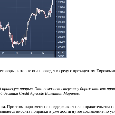
реговоры, которые она проведет в среду с президентом Евроко
t принесут прорыв. Это помогает стерлингу дорожать как про
 десятки Credit Agricole Валентин Маринов.
за. При этом парламент не поддерживает план правительства п
азывается вносить поправки в уже достигнутое соглашение по у