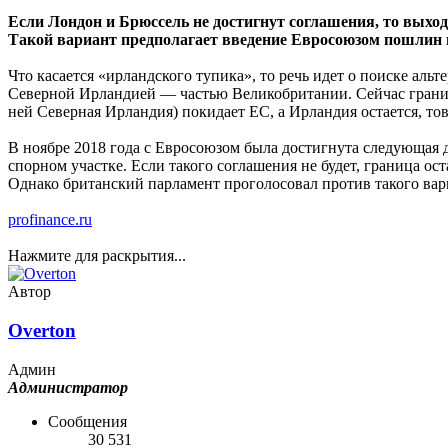
Если Лондон и Брюссель не достигнут соглашения, то выхо
Такой вариант предполагает введение Евросоюзом пошлин 
Что касается «ирландского тупика», то речь идет о поиске ал
Северной Ирландией — частью Великобритании. Сейчас граница
ней Северная Ирландия) покидает ЕС, а Ирландия остается, т
В ноябре 2018 года с Евросоюзом была достигнута следующая 
спорном участке. Если такого соглашения не будет, граница о
Однако британский парламент проголосовал против такого вар
profinance.ru
Нажмите для раскрытия...
Автор
Overton
Админ
Администратор
Сообщения
30 531