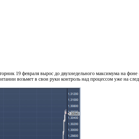
торник 19 февраля вырос до двухнедельного максимума на фоне 
итании возьмет в свои руки контроль над процессом уже на сле