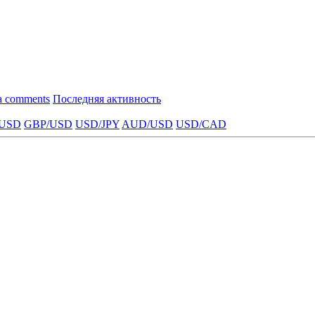
a comments
Последняя активность
USD
GBP/USD
USD/JPY
AUD/USD
USD/CAD