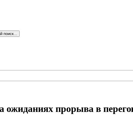
 поиск...
 ожиданиях прорыва в перегово