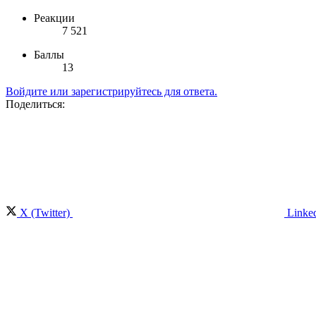
Реакции
7 521
Баллы
13
Войдите или зарегистрируйтесь для ответа.
Поделиться:
X (Twitter)
Linke