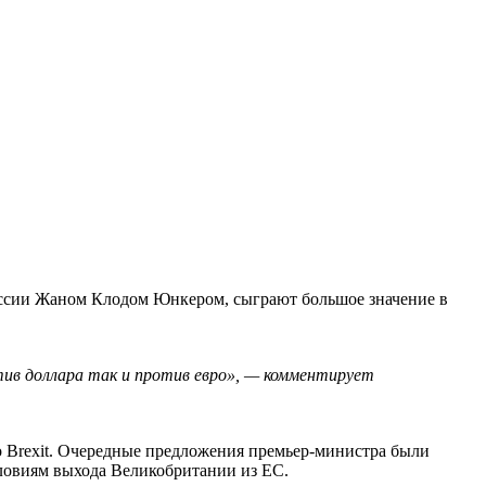
миссии Жаном Клодом Юнкером, сыграют большое значение в
тив доллара так и против евро», — комментирует
о Brexit. Очередные предложения премьер-министра были
словиям выхода Великобритании из ЕС.