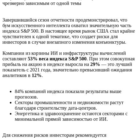
Завершившийся сезон отчетности продемонстрировал, что
бум искусственного интеллекта охватил значительную часть
индекса S&P 500. В настоящее время рынок США стал крайне
чувствителен к одной тематике, что создает риски для
инвесторов в случае внезапного изменения конъюнктуры.
Компании из корзины ИИ и инфраструктуры вычислений
составляют
53% веса индекса S&P 500
. При этом совокупная
прибыль на акцию в индексе выросла на
29%
— это лучший
показатель с 2021 года, значительно превысивший ожидания
аналитиков в
12%
.
84% компаний индекса показали результаты выше
прогнозов.
Секторы промышленности и недвижимости растут
благодаря строительству дата-центров.
Энергетика и здравоохранение остаются секторами с
минимальной прямой зависимостью от ИИ.
Для снижения рисков инвесторам рекомендуется