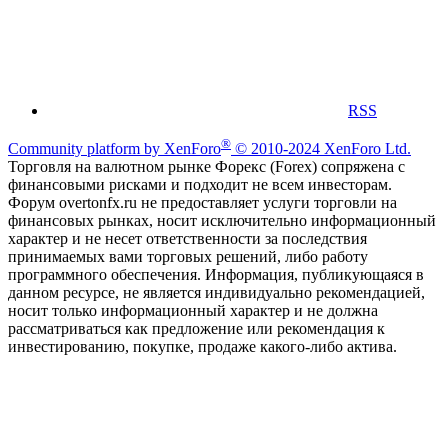
RSS
®
Community platform by XenForo
© 2010-2024 XenForo Ltd.
Торговля на валютном рынке Форекс (Forex) сопряжена с
финансовыми рисками и подходит не всем инвесторам.
Форум overtonfx.ru не предоставляет услуги торговли на
финансовых рынках, носит исключительно информационный
характер и не несет ответственности за последствия
принимаемых вами торговых решений, либо работу
программного обеспечения. Информация, публикующаяся в
данном ресурсе, не является индивидуально рекомендацией,
носит только информационный характер и не должна
рассматриваться как предложение или рекомендация к
инвестированию, покупке, продаже какого-либо актива.