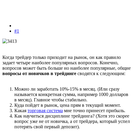
#1
Когда трейдер только приходит на рынок, он как правило
задает четыре наиболее популярных вопросов. Конечно,
вопросов может быть больше но наиболее популярные, общие
вопросы от новичков в трейдинге
сводятся к следующим:
Можно ли заработать 10%-15% в месяц. (Или сразу
называется конкретная сумма, например 1000 долларов
в месяц). Главное чтобы стабильно.
Куда пойдет в рынок, цена прям в текущий момент.
Какая
торговая система
мне точно принесет прибыль.
Как научиться дисциплине трейдинга? (Хотя это скорее
вопрос уже не от новичка, а от трейдера, который успел
потерять свой первый депозит).