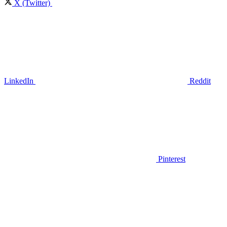
X (Twitter)
LinkedIn
Reddit
Pinterest