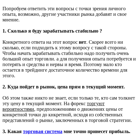
Попробуем ответить эти вопросы с точки зрения личного
опыта, возможно, другие участники рынка добавят и свое
мнение.
1. Сколько я буду зарабатывать стабильно ?
Конкретного ответа на этот вопрос
нет
. Скорее всего ни
сколько, если подходить к этому вопросу с такой стороны.
Чтобы начать зарабатывать стабильно надо получить очень
большой опыт торговли. а для получения опыта потребуется и
потерять и средства и нервы и время. Поэтому мало кто
остается в трейдинге достаточное количество времени для
этого.
2. Куда пойдет в рынок, цена прям в текущий момент.
Об этом также никто не знает, если только те, кто сам толкнет
эту цену в текущий момент. На форекс
торгуют
вероятностями
, предположениями о движениях цены от
конкретной точки до кнкретной, исходя из собственных
представлений о рынке, заключенных в торговой стратегии.
3. Какая
торговая система
мне точно принесет прибыль.