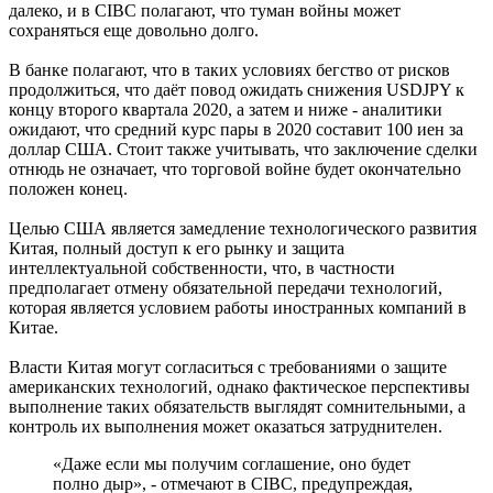
далеко, и в CIBC полагают, что туман войны может
сохраняться еще довольно долго.
В банке полагают, что в таких условиях бегство от рисков
продолжиться, что даёт повод ожидать снижения USDJPY к
концу второго квартала 2020, а затем и ниже - аналитики
ожидают, что средний курс пары в 2020 составит 100 иен за
доллар США. Стоит также учитывать, что заключение сделки
отнюдь не означает, что торговой войне будет окончательно
положен конец.
Целью США является замедление технологического развития
Китая, полный доступ к его рынку и защита
интеллектуальной собственности, что, в частности
предполагает отмену обязательной передачи технологий,
которая является условием работы иностранных компаний в
Китае.
Власти Китая могут согласиться с требованиями о защите
американских технологий, однако фактическое перспективы
выполнение таких обязательств выглядят сомнительными, а
контроль их выполнения может оказаться затруднителен.
«Даже если мы получим соглашение, оно будет
полно дыр», - отмечают в CIBC, предупреждая,