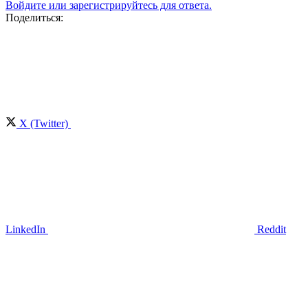
Войдите или зарегистрируйтесь для ответа.
Поделиться:
X (Twitter)
LinkedIn
Reddit