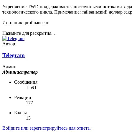
Укрепление TWD поддерживается постоянными потоками хеджир
технологического цикла. Примечание: тайваньский доллар закры
Источник: profinance.ru
Нажмите для раскрытия...
Автор
Telegram
Админ
Администратор
Сообщения
1 591
Реакции
177
Баллы
13
Войдите или зарегистрируйтесь для ответа.