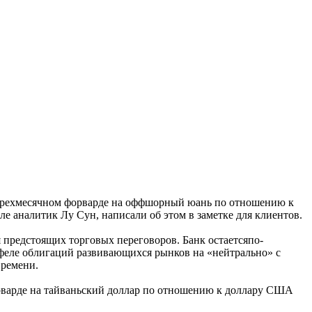
 трехмесячном форварде на оффшорный юань по отношению к
 аналитик Лу Сун, написали об этом в заметке для клиентов.
 предстоящих торговых переговоров. Банк остаетсяпо-
тфеле облигаций развивающихся рынков на «нейтрально» с
времени.
орварде на тайваньский доллар по отношению к доллару США