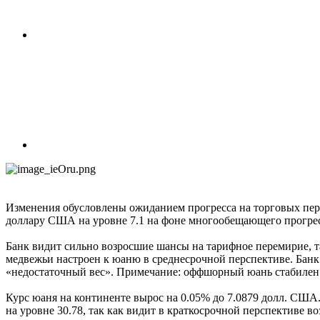
Изменения обусловлены ожиданием прогресса на торговых пер
доллару США на уровне 7.1 на фоне многообещающего прогресс
Банк видит сильно возросшие шансы на тарифное перемирие, т
медвежьи настроен к юаню в среднесрочной перспективе. Бан
«недостаточный вес». Примечание: оффшорный юань стабилен н
Курс юаня на континенте вырос на 0.05% до 7.0879 долл. США
на уровне 30.78, так как видит в краткосрочной перспективе 