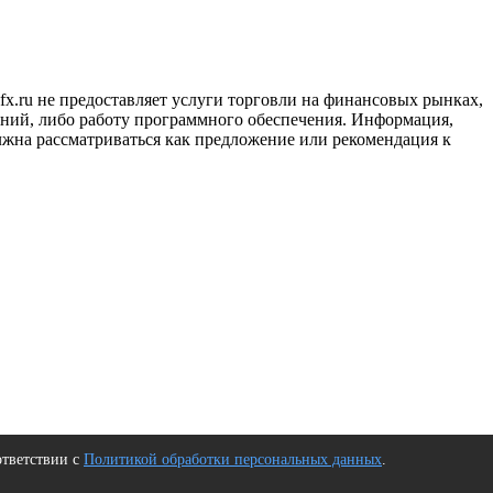
x.ru не предоставляет услуги торговли на финансовых рынках,
ний, либо работу программного обеспечения. Информация,
лжна рассматриваться как предложение или рекомендация к
ответствии с
Политикой обработки персональных данных
.