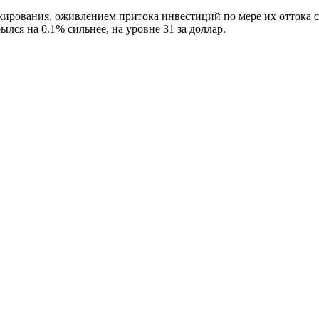
ования, оживлением притока инвестиций по мере их оттока с 
лся на 0.1% сильнее, на уровне 31 за доллар.