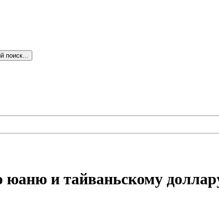
 поиск...
о юаню и тайваньскому доллар