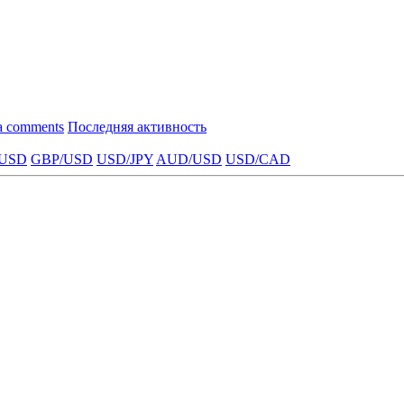
a comments
Последняя активность
USD
GBP/USD
USD/JPY
AUD/USD
USD/CAD