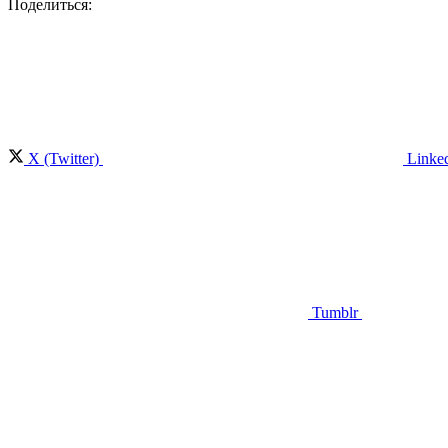
Поделиться:
X (Twitter)
Linke
Tumblr