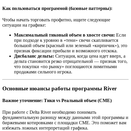
Как пользоваться программой (базовые паттерны):​
Чтобы начать торговать профитно, ищите следующие
ситуации на графике:
Максимальный тиковый объем в хвосте свечи:
Если
при подходе к уровню в «тени» свечи скапливается
большой объем (красный или зеленый «кирпичик»), это
признак фиксации прибыли и возможного отскока.
Дисбаланс дельты:
Ситуация, когда цена идет вверх, а
дельта становится резко отрицательной — признак того,
что покупки «по рынку» поглощаются лимитными
продажами сильного игрока.
Основные нюансы работы программы River​
Важное уточнение: Тики vs Реальный объем (CME)​
При работе с Delta River необходимо понимать
фундаментальную разницу между данными этой программы и
биржевыми котировками с площадки CME. Это поможет вам
избежать ложных интерпретаций графика.