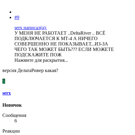
#9
serx написал(а):
У МЕНЯ НЕ РАБОТАЕТ ..DeltaRiver .. ВСЁ
ПОДКЛЮЧАЕТСЯ К МТ-4 А НИЧЕГО
СОВЕРШЕННО НЕ ПОКАЗЫВАЕТ...ИЗ-ЗА
ЧЕГО ТАК МОЖЕТ БЫТЬ??? ЕСЛИ МОЖЕТЕ
ПОДСКАЖИТЕ ПОЖ
Нажмите для раскрытия...
версия ДельтаРивер какая?
S
serx
Новичок
Сообщения
6
Реакции