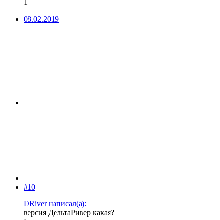
1
08.02.2019
#10
DRiver написал(а):
версия ДельтаРивер какая?