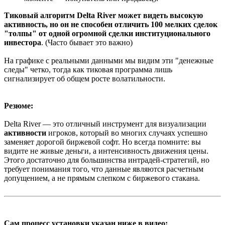
Тиковый алгоритм Delta River может видеть высокую
активность, но он не способен отличить 100 мелких сделок
"толпы" от одной огромной сделки институционального
инвестора
. (Часто бывает это важно)
На графике с реальными данными мы видим эти "денежные
следы" четко, тогда как тиковая программа лишь
сигнализирует об общем росте волатильности.
Резюме:
Delta River — это отличный инструмент для визуализации
активности
игроков, который во многих случаях успешно
заменяет дорогой биржевой софт. Но всегда помните: вы
видите не живые деньги, а интенсивность движения цены.
Этого достаточно для большинства интрадей-стратегий, но
требует понимания того, что данные являются расчетным
допущением, а не прямым слепком с биржевого стакана.
Сам процесс установки указан ниже в видео: