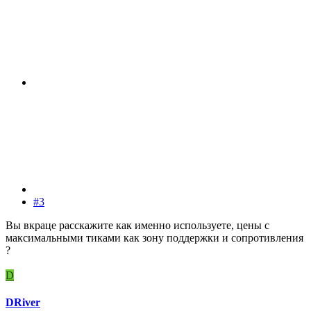
#3
Вы вкраце расскажите как именно используете, цены с
максимальными тиками как зону поддержки и сопротивления
?
D
DRiver