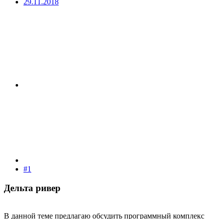
29.11.2018
#1
Дельта ривер​
В данной теме предлагаю обсудить программный комплекс