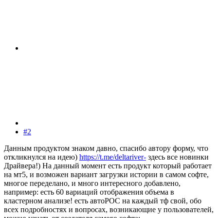
#2
Данным продуктом знаком давно, спасибо автору форму, что
откликнулся на идею)
https://t.me/deltariver-
здесь все новинки
Драйвера!) На данный момент есть продукт который работает
на мт5, и возможен вариант загрузки истории в самом софте,
многое переделано, и много интересного добавлено,
например: есть 60 вариаций отображения объема в
кластерном анализе! есть автоPOC на каждый тф свой, обо
всех подробностях и вопросах, возникающие у пользователей,