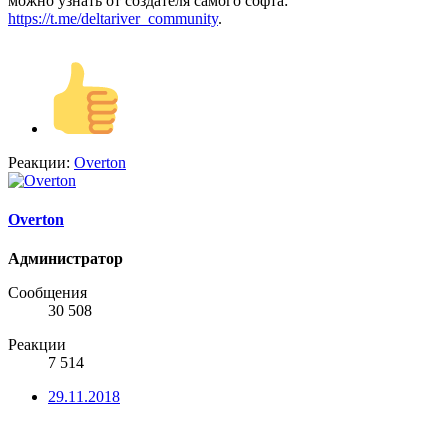
можно узнать от создателя самого софта:
https://t.me/deltariver_community
.
Реакции:
Overton
Overton
Администратор
Сообщения
30 508
Реакции
7 514
29.11.2018