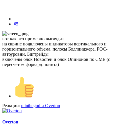
#5
вот как это примерно выглядит
на скрине подключены индикаторы вертикального и
горизонтального объема, полосы Боллинджера, POC-
автоуровни, Бигтрейды
включены блок Новостей и блок Опционов по CME (с
пересчетом форвард-поинта)
Реакции:
rainthegod
и
Overton
Overton