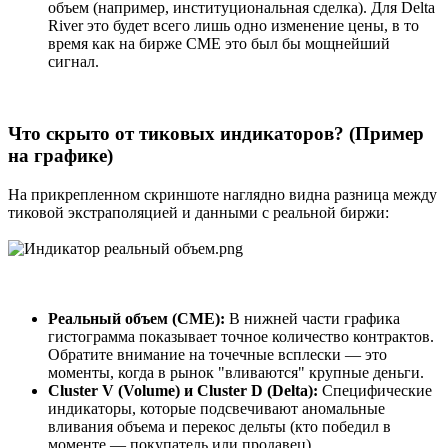
объем (например, институциональная сделка). Для Delta
River это будет всего лишь одно изменение цены, в то
время как на бирже CME это был бы мощнейший
сигнал.
Что скрыто от тиковых индикаторов? (Пример
на графике)​
На прикрепленном скриншоте наглядно видна разница между
тиковой экстраполяцией и данными с реальной биржи:
Реальный объем (CME):
В нижней части графика
гистограмма показывает точное количество контрактов.
Обратите внимание на точечные всплески — это
моменты, когда в рынок "вливаются" крупные деньги.
Cluster V (Volume) и Cluster D (Delta):
Специфические
индикаторы, которые подсвечивают аномальные
вливания объема и перекос дельты (кто победил в
моменте — покупатель или продавец).