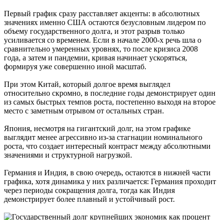
Первый график сразу расставляет акценты: в абсолютных
значениях именно США остаются безусловным лидером по
объему государственного долга, и этот разрыв только
усиливается со временем. Если в начале 2000-х речь шла о
сравнительно умеренных уровнях, то после кризиса 2008
года, а затем и пандемии, кривая начинает ускоряться,
формируя уже совершенно иной масштаб.
При этом Китай, который долгое время выглядел
относительно скромно, в последние годы демонстрирует один
из самых быстрых темпов роста, постепенно выходя на второе
место с заметным отрывом от остальных стран.
Япония, несмотря на гигантский долг, на этом графике
выглядит менее агрессивно из-за стагнации номинального
роста, что создает интересный контраст между абсолютными
значениями и структурной нагрузкой.
Германия и Индия, в свою очередь, остаются в нижней части
графика, хотя динамика у них различается: Германия проходит
через периоды сокращения долга, тогда как Индия
демонстрирует более плавный и устойчивый рост.