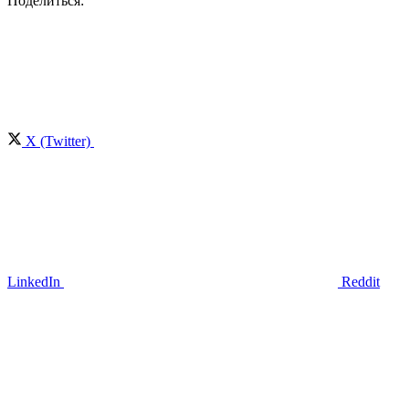
Поделиться:
X (Twitter)
LinkedIn
Reddit