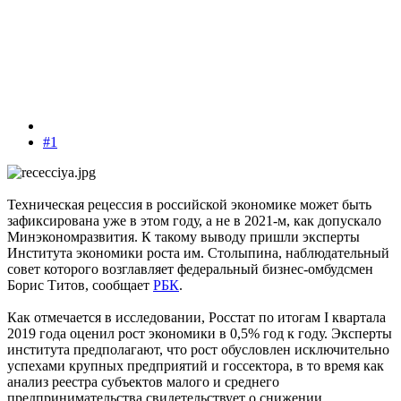
#1
Техническая рецессия в российской экономике может быть
зафиксирована уже в этом году, а не в 2021-м, как допускало
Минэкономразвития. К такому выводу пришли эксперты
Института экономики роста им. Столыпина, наблюдательный
совет которого возглавляет федеральный бизнес-омбудсмен
Борис Титов, сообщает
РБК
.
Как отмечается в исследовании, Росстат по итогам I квартала
2019 года оценил рост экономики в 0,5% год к году. Эксперты
института предполагают, что рост обусловлен исключительно
успехами крупных предприятий и госсектора, в то время как
анализ реестра субъектов малого и среднего
предпринимательства свидетельствует о снижении