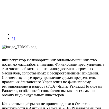
#1
Финрегулятор Великобритании: онлайн-мошенничество
достигло масштабов эпидемии. Финансовые преступления, в
том числе в области криптовалют, достигли огромных
масштабов, сопоставимых с распространением эпидемии.
Соответствующее предупреждение сделал председатель
правления британского Управления по финансовому
регулированию и надзору (FCA) Чарльз Ранделл.По словам
Ранделла, особенное беспокойство вызывают схемы по
обману индивидуальных инвесторов.
Конкретные цифры он не привел, однако в Отчете о
преступности в Англии и Уэльсе за 2018/19 налоговый год