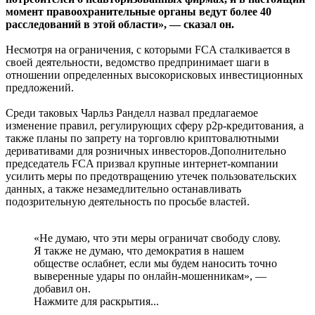
момент правоохранительные органы ведут более 40
расследований в этой области», — сказал он.
Несмотря на ограничения, с которыми FCA сталкивается в
своей деятельности, ведомство предпринимает шаги в
отношении определенных высокорисковых инвестиционных
предложений.
Среди таковых Чарльз Ранделл назвал предлагаемое
изменение правил, регулирующих сферу p2p-кредитования, а
также планы по запрету на торговлю криптовалютными
деривативами для розничных инвесторов.Дополнительно
председатель FCA призвал крупные интернет-компании
усилить меры по предотвращению утечек пользовательских
данных, а также незамедлительно останавливать
подозрительную деятельность по просьбе властей.
«Не думаю, что эти меры ограничат свободу слову.
Я также не думаю, что демократия в нашем
обществе ослабнет, если мы будем наносить точно
выверенные удары по онлайн-мошенникам», —
добавил он.
Нажмите для раскрытия...