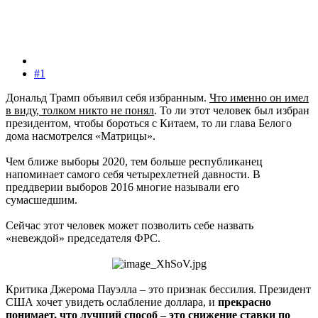
#1
Дональд Трамп объявил себя избранным.
Что именно он имел
в виду, толком никто не понял
. То ли этот человек был избран
президентом, чтобы бороться с Китаем, то ли глава Белого
дома насмотрелся «Матрицы».
Чем ближе выборы 2020, тем больше республиканец
напоминает самого себя четырехлетней давности. В
преддверии выборов 2016 многие называли его
сумасшедшим.
Сейчас этот человек может позволить себе назвать
«невеждой» председателя ФРС.
Критика Джерома Пауэлла – это признак бессилия. Президент
США хочет увидеть ослабление доллара, и
прекрасно
понимает, что лучший способ – это снижение ставки по