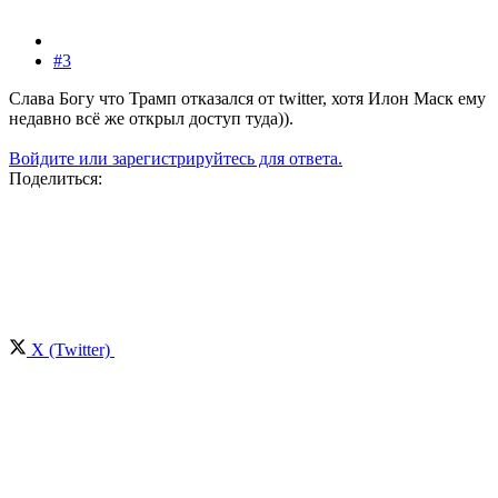
#3
Слава Богу что Трамп отказался от twitter, хотя Илон Маск ему
недавно всё же открыл доступ туда)).
Войдите или зарегистрируйтесь для ответа.
Поделиться:
X (Twitter)