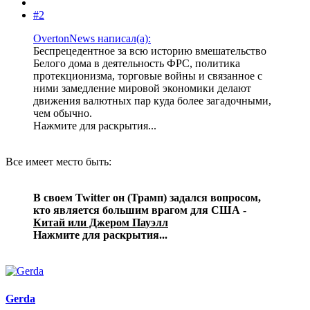
#2
OvertonNews написал(а):
Беспрецедентное за всю историю вмешательство
Белого дома в деятельность ФРС, политика
протекционизма, торговые войны и связанное с
ними замедление мировой экономики делают
движения валютных пар куда более загадочными,
чем обычно.
Нажмите для раскрытия...
Все имеет место быть:
В своем Twitter он (Трамп) задался вопросом,
кто является большим врагом для США -
Китай или Джером Пауэлл
Нажмите для раскрытия...
Gerda