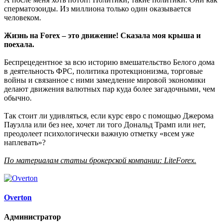
сперматозоиды. Из миллиона только один оказывается
человеком.
Жизнь на Forex – это движение! Сказала моя крыша и
поехала.
Беспрецедентное за всю историю вмешательство Белого дома
в деятельность ФРС, политика протекционизма, торговые
войны и связанное с ними замедление мировой экономики
делают движения валютных пар куда более загадочными, чем
обычно.
Так стоит ли удивляться, если курс евро с помощью Джерома
Пауэлла или без нее, хочет ли того Дональд Трамп или нет,
преодолеет психологически важную отметку «всем уже
наплевать»?
По материалам статьи брокерской компании: LiteForex.
Overton
Администратор