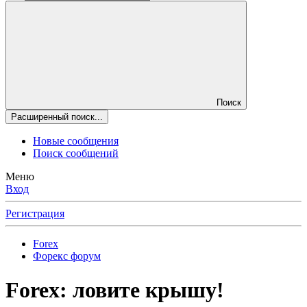
Поиск
Расширенный поиск...
Новые сообщения
Поиск сообщений
Меню
Вход
Регистрация
Forex
Форекс форум
Forex: ловите крышу!