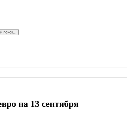
 поиск...
вро на 13 сентября