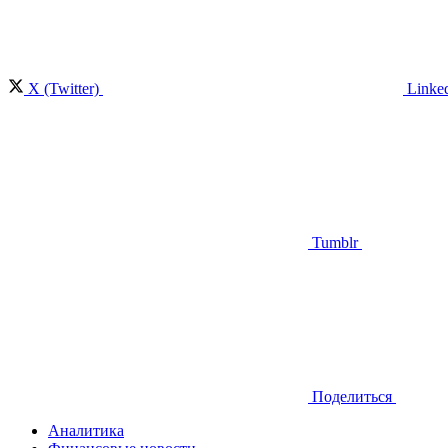
X (Twitter)
Linke
Tumblr
Поделиться
Аналитика