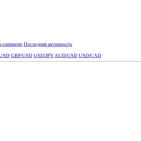
a comments
Последняя активность
USD
GBP/USD
USD/JPY
AUD/USD
USD/CAD