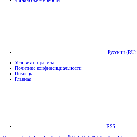
Финансовые новости
Русский (RU)
Условия и правила
Политика конфиденциальности
Помощь
Главная
RSS
®