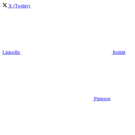
X (Twitter)
LinkedIn
Reddit
Pinterest