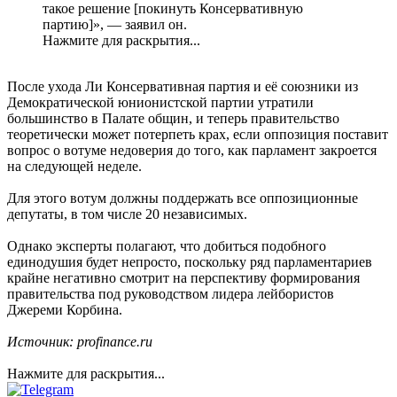
такое решение [покинуть Консервативную
партию]», — заявил он.
Нажмите для раскрытия...
После ухода Ли Консервативная партия и её союзники из
Демократической юнионистской партии утратили
большинство в Палате общин, и теперь правительство
теоретически может потерпеть крах, если оппозиция поставит
вопрос о вотуме недоверия до того, как парламент закроется
на следующей неделе.
Для этого вотум должны поддержать все оппозиционные
депутаты, в том числе 20 независимых.
Однако эксперты полагают, что добиться подобного
единодушия будет непросто, поскольку ряд парламентариев
крайне негативно смотрит на перспективу формирования
правительства под руководством лидера лейбористов
Джереми Корбина.
Источник: profinance.ru
Нажмите для раскрытия...