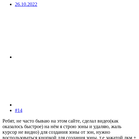
26.10.2022
#14
Ребят, не часто бываю на этом сайте, сделал видео(как
оказалось быстрое) на нём я строю зоны и удаляю, жаль
курсор не видно) для создания зоны от зон, нужно
воспользоваться кнопкой для создания зоны, т.е зажатой лкм +