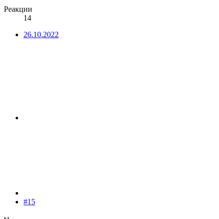
Реакции
14
26.10.2022
#15
ы