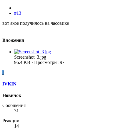
#13
вот акое получилось на часовике
Вложения
Screenshot_3.jpg
96.4 KB · Просмотры: 97
I
IVKIN
Новичок
Сообщения
31
Реакции
14