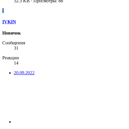
52.3 KB · Просмотры: 88
I
IVKIN
Новичок
Сообщения
31
Реакции
14
20.09.2022