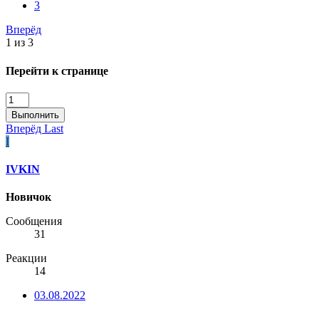
3
Вперёд
1 из 3
Перейти к странице
Выполнить
Вперёд
Last
I
IVKIN
Новичок
Сообщения
31
Реакции
14
03.08.2022