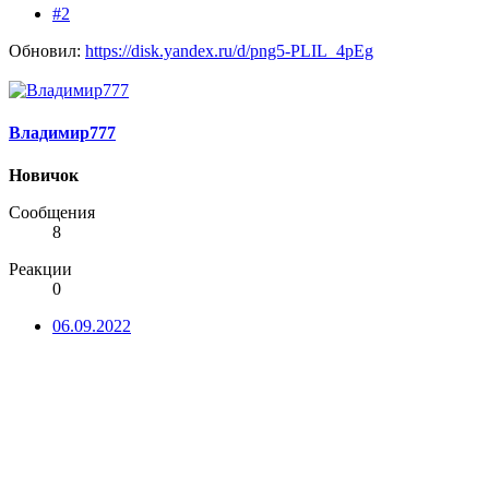
#2
Обновил:
https://disk.yandex.ru/d/png5-PLIL_4pEg
Владимир777
Новичок
Сообщения
8
Реакции
0
06.09.2022