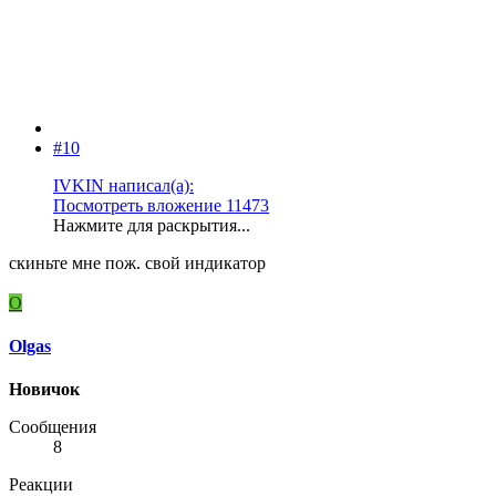
#10
IVKIN написал(а):
Посмотреть вложение 11473
Нажмите для раскрытия...
скиньте мне пож. свой индикатор
O
Olgas
Новичок
Сообщения
8
Реакции