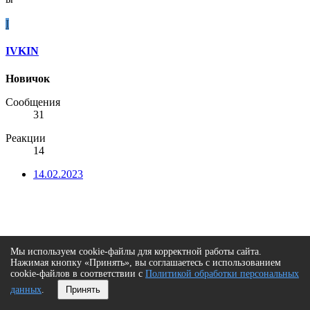
I
IVKIN
Новичок
Сообщения
31
Реакции
14
14.02.2023
Мы используем cookie-файлы для корректной работы сайта.
Нажимая кнопку «Принять», вы соглашаетесь с использованием
cookie-файлов в соответствии с
Политикой обработки персональных
данных
.
Принять