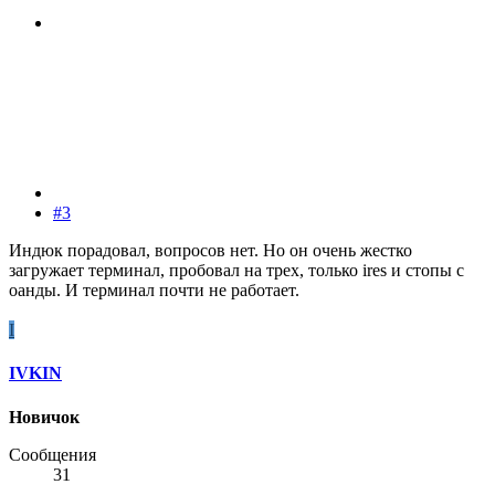
#3
Индюк порадовал, вопросов нет. Но он очень жестко
загружает терминал, пробовал на трех, только ires и стопы с
оанды. И терминал почти не работает.
I
IVKIN
Новичок
Сообщения
31