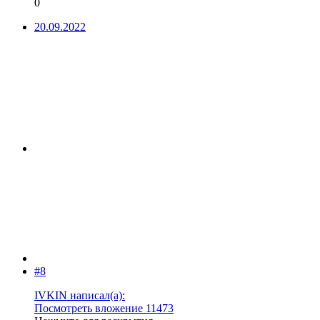
0
20.09.2022
#8
IVKIN написал(а):
Посмотреть вложение 11473