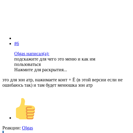
#6
Olgas написал(а):
подскажите для чего это меню и как им
пользоваться
Нажмите для раскрытия...
это для зон атр, нажимаете конт + Ё (в этой версии если не
ошибаюсь так) и там будет менюшка зон атр
Реакции:
Olgas