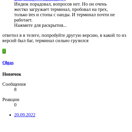
Индюк порадовал, вопросов нет. Но он очень
жестко загружает терминал, пробовал на трех,
только ires и стопы с оанды. И терминал почти не
работает.
Нажмите для раскрытия...
ответил в в телеге, попробуйте другую версию, в какой то из
версий был баг, терминал сильно грузился
O
Olgas
Новичок
Сообщения
8
Реакции
0
20.09.2022