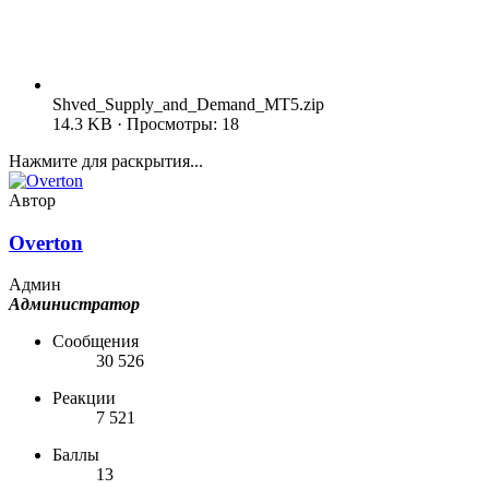
Shved_Supply_and_Demand_MT5.zip
14.3 KB · Просмотры: 18
Нажмите для раскрытия...
Автор
Overton
Админ
Администратор
Сообщения
30 526
Реакции
7 521
Баллы
13