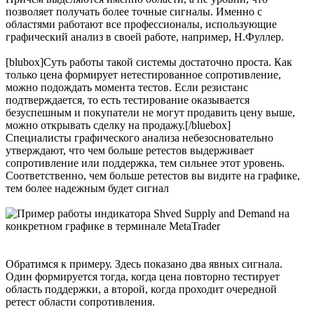
позволяет получать более точные сигналы. Именно с
областями работают все профессионалы, использующие
графический анализ в своей работе, например, Н.Фуллер.
[blubox]Суть работы такой системы достаточно проста. Как
только цена формирует нетестированное сопротивление,
можно подождать момента тестов. Если резистанс
подтверждается, то есть тестирование оказывается
безуспешным и покупатели не могут продавить цену выше,
можно открывать сделку на продажу.[/bluebox]
Специалисты графического анализа небезосновательно
утверждают, что чем больше ретестов выдерживает
сопротивление или поддержка, тем сильнее этот уровень.
Соответственно, чем больше ретестов вы видите на графике,
тем более надежным будет сигнал
Обратимся к примеру. Здесь показано два явных сигнала.
Один формируется тогда, когда цена повторно тестирует
область поддержки, а второй, когда проходит очередной
ретест области сопротивления.