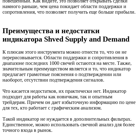
повешенный. Как видите, это позволяет открывать сделки
намного раньше, чем цена покидает области поддержки и
сопротивления, что позволяет получить еще больше прибыли.
Преимущества и недостатки
индикатора Shved Supply and Demand​
К плюсам этого инструмента можно отнести то, что он не
перерисовывается. Области поддержки и сопротивления в
диапазоне последних 1000 свечей остаются на месте. Также,
значительным преимуществом является и то, что индикатор
предлагает грамотные пояснения о подтверждении или
наоборот, отсутствии подтверждения сигналов.
Что касается недостатков, их практически нет. Индикатор
подходит для работы как новичкам, так и опытным
трейдерам. Причем он дает избыточную информацию по цене
для тех, кто работает с графическим анализом.
Такой индикатор не нуждается в дополнительных фильтрах.
Единственное, можно использовать свечной анализ для более
точного входа в рынок.