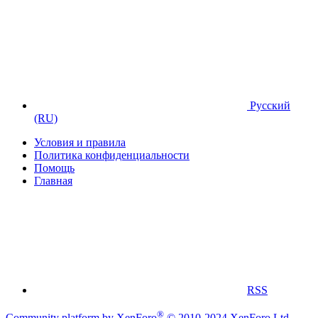
Русский
(RU)
Условия и правила
Политика конфиденциальности
Помощь
Главная
RSS
®
Community platform by XenForo
© 2010-2024 XenForo Ltd.