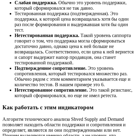
Слабая поддержка.
Обычно это уровень поддержки,
который сформировался не так давно.
Тестированная поддержка (подтвержденная). Это
поддержка, к которой цена возвращалась хотя бы один
раз после формирования и выдержавшая хотя бы один
тест.
Нетестированная поддержка.
Такой уровень саппорта
говорит о том, что поддержка могла сформироваться
достаточно давно, однако цена к ней больше не
возвращалась. Соответственно, если цена к ней вернется
и сапорт выдержит напор продавцов, она станет
тестированной поддержкой.
Подтвержденное сопротивление.
Это уровень
сопротивления, который тестировался множество раз.
Обычно рядом с этим комментарием указывается еще и
количество тестов. В нашем примере это 6.
Нетестированное сопротивление.
Это такой резистанс,
который сформировался, но еще не имел ретеста.
Как работать с этим индикатором​
Алгоритм технического анализа Shved Supply and Demand
позволяет находить области поддержки и сопротивления и
определяет, являются ли они подтвержденными или нет.
Причем выделяются именно области, а не уровни, что