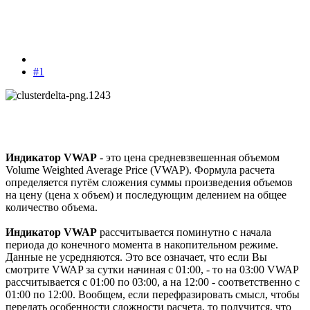
#1
Индикатор VWAP
- это цена средневзвешенная объемом
Volume Weighted Average Price (VWAP). Формула расчета
определяется путём сложения суммы произведения объемов
на цену (цена x объем) и последующим делением на общее
количество объема.
Индикатор VWAP
раcсчитывается поминутно с начала
периода до конечного момента в накопительном режиме.
Данные не усредняются. Это все означает, что если Вы
смотрите VWAP за сутки начиная с 01:00, - то на 03:00 VWAP
раcсчитывается с 01:00 по 03:00, а на 12:00 - соответственно с
01:00 по 12:00. Вообщем, если перефразировать смысл, чтобы
передать особенности сложности расчета, то получится, что