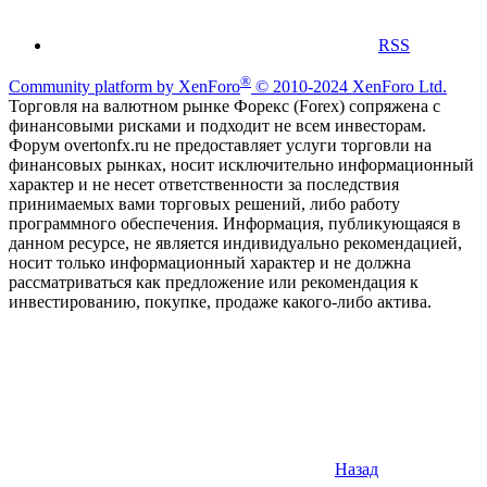
RSS
®
Community platform by XenForo
© 2010-2024 XenForo Ltd.
Торговля на валютном рынке Форекс (Forex) сопряжена с
финансовыми рисками и подходит не всем инвесторам.
Форум overtonfx.ru не предоставляет услуги торговли на
финансовых рынках, носит исключительно информационный
характер и не несет ответственности за последствия
принимаемых вами торговых решений, либо работу
программного обеспечения. Информация, публикующаяся в
данном ресурсе, не является индивидуально рекомендацией,
носит только информационный характер и не должна
рассматриваться как предложение или рекомендация к
инвестированию, покупке, продаже какого-либо актива.
Назад