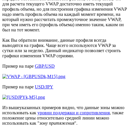
для расчета текущего VWAP достаточно иметь текущий
профиль объема, но для построения графика изменения VWAP
надо иметь профиль объема на каждый момент времени, на
который нужно рассчитать промежуточное значение VWAP,
при чем иметь его (профиль объема) именно таким, каким он
был на тот момент.
Как Вы обратили внимание, данные профиля всегда
выводятся на график. Чаще всего используются VWAP за
сутки или за неделю. Данный индикатор позволяет строить
графики изменения VWAP сериями.
Пример на паре
GBP/USD
Пример на паре
USD/JPY
Из вышеуказанных примеров видно, что данные зоны можно
использовать как
уровни поддержки и сопротивления
, также
положение цены относительно средней линии можно
использовать как "
зону притяжения
".