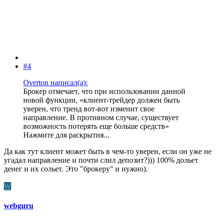
#4
Overton написал(а):
Брокер отмечает, что при использовании данной
новой функции, «клиент-трейдер должен быть
уверен, что тренд вот-вот изменит свое
направление. В противном случае, существует
возможность потерять еще больше средств»
Нажмите для раскрытия...
Да как тут клиент может быть в чем-то уверен, если он уже не
угадал направление и почти слил депозит?))) 100% дольет
денег и их сольет. Это "брокеру" и нужно).
W
webguru