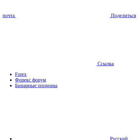
почта
Поделиться
Ссылка
Forex
Форекс форум
Бинарные опционы
Русский