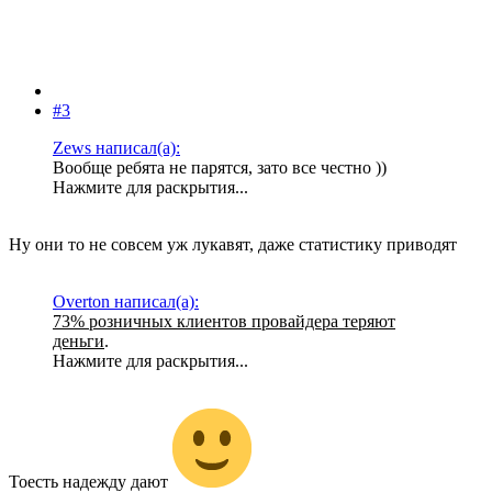
#3
Zews написал(а):
Вообще ребята не парятся, зато все честно ))
Нажмите для раскрытия...
Ну они то не совсем уж лукавят, даже статистику приводят
Overton написал(а):
73% розничных клиентов провайдера теряют
деньги
.
Нажмите для раскрытия...
Тоесть надежду дают