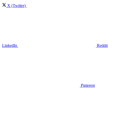
X (Twitter)
LinkedIn
Reddit
Pinterest