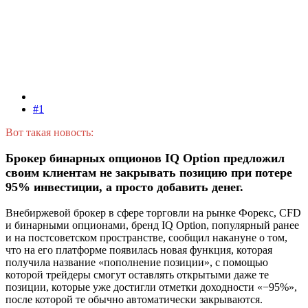
#1
Вот такая новость:
Брокер бинарных опционов IQ Option предложил
своим клиентам не закрывать позицию при потере
95% инвестиции, а просто добавить денег.
Внебиржевой брокер в сфере торговли на рынке Форекс, CFD
и бинарными опционами, бренд IQ Option, популярный ранее
и на постсоветском пространстве, сообщил накануне о том,
что на его платформе появилась новая функция, которая
получила название «пополнение позиции», с помощью
которой трейдеры смогут оставлять открытыми даже те
позиции, которые уже достигли отметки доходности «−95%»,
после которой те обычно автоматически закрываются.