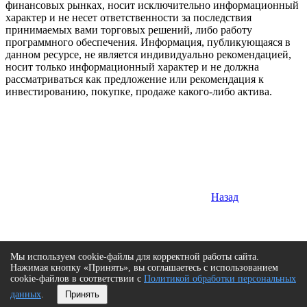
финансовых рынках, носит исключительно информационный
характер и не несет ответственности за последствия
принимаемых вами торговых решений, либо работу
программного обеспечения. Информация, публикующаяся в
данном ресурсе, не является индивидуально рекомендацией,
носит только информационный характер и не должна
рассматриваться как предложение или рекомендация к
инвестированию, покупке, продаже какого-либо актива.
Назад
Мы используем cookie-файлы для корректной работы сайта.
Нажимая кнопку «Принять», вы соглашаетесь с использованием
cookie-файлов в соответствии с
Политикой обработки персональных
данных
.
Принять
Сверху