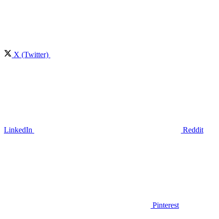
X (Twitter)
LinkedIn
Reddit
Pinterest