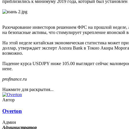
приблизились к минимуму 2019 года, который был установлен 3
Разочарование инвесторов решением ФРС на прошлой неделе, 
на безопасные активы, что стимулирует укрепление японской 
На этой неделе китайская экономическая статистика может прив
доллар, утверждает эксперт Aozora Bank в Токио Акира Морог
возможно.
Падение курса USDJPY ниже 105.00 выглядит сейчас маловероя
иене.
profinance.ru
Нажмите для раскрытия...
Автор
Overton
Админ
Администратор