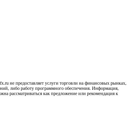
x.ru не предоставляет услуги торговли на финансовых рынках,
ний, либо работу программного обеспечения. Информация,
лжна рассматриваться как предложение или рекомендация к