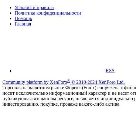
Условия и правила
Политика конфиденциальности
Помощь
Главная
RSS
®
Community platform by XenForo
© 2010-2024 XenForo Ltd.
Торговля на валютном рынке Форекс (Forex) сопряжена с финан
носит исключительно информационный характер и не несет от
публикующаяся в данном ресурсе, не является индивидуально 
инвестированию, покупке, продаже какого-либо актива.