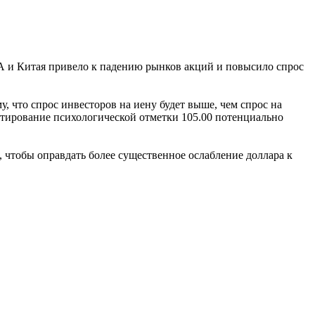
А и Китая привело к падению рынков акций и повысило спрос
, что спрос инвесторов на иену будет выше, чем спрос на
естирование психологической отметки 105.00 потенциально
чтобы оправдать более существенное ослабление доллара к