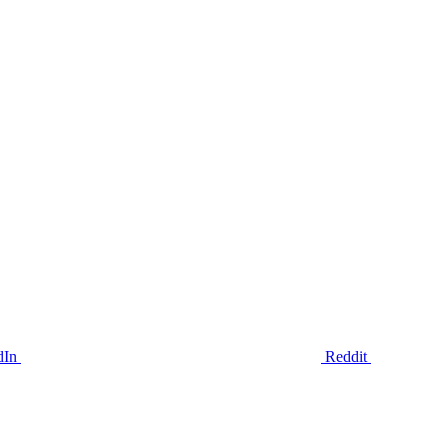
dIn
Reddit