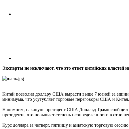
Эксперты не исключают, что это ответ китайских властей
Китай позволил доллару США вырасти выше 7 юаней за единицу
минимума, что усугубляет торговые переговоры США и Китая.
Напомним, накануне президент США Дональд Трамп сообщил о
президента, что повышает степень неопределенности в отнош
Курс доллара за четверг, пятницу и азиатскую торговую сессию