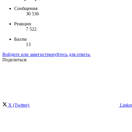
Сообщения
30 536
Реакции
7 522
Баллы
13
Войдите или зарегистрируйтесь для ответа.
Поделиться:
X (Twitter)
Linke