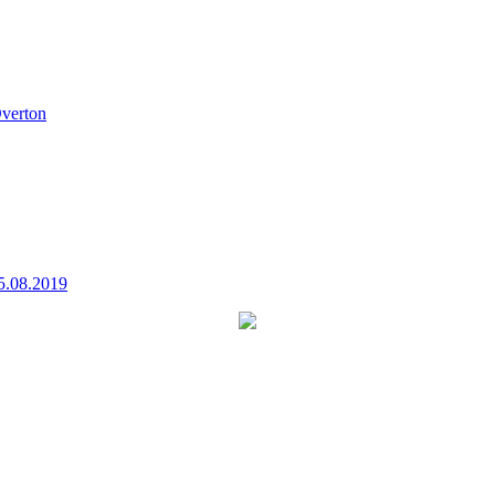
verton
5.08.2019