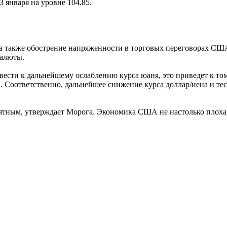
 января на уровне 104.85.
а также обострение напряженности в торговых переговорах СШ
валюты.
ести к дальнейшему ослаблению курса юаня, это приведет к тому
а. Соответственно, дальнейшее снижение курса доллар/иена и т
тным, утверждает Морога. Экономика США не настолько плоха, 