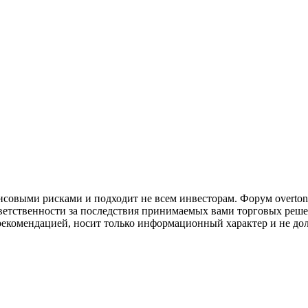
совыми рисками и подходит не всем инвесторам. Форум overtonf
ветственности за последствия принимаемых вами торговых реше
рекомендацией, носит только информационный характер и не до