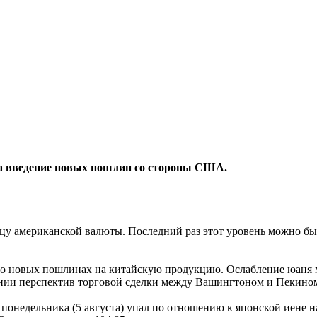
 на введение новых пошлин со стороны США.
 американской валюты. Последний раз этот уровень можно было 
 новых пошлинах на китайскую продукцию. Ослабление юаня м
ении перспектив торговой сделки между Вашингтоном и Пекино
 понедельника (5 августа) упал по отношению к японской иене н