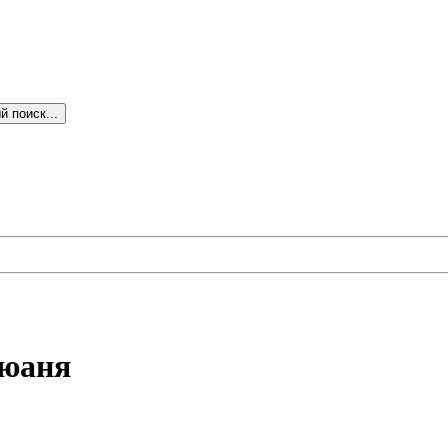
 поиск...
 юаня