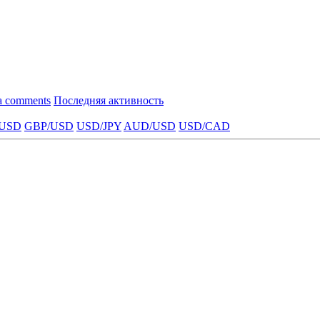
a comments
Последняя активность
USD
GBP/USD
USD/JPY
AUD/USD
USD/CAD