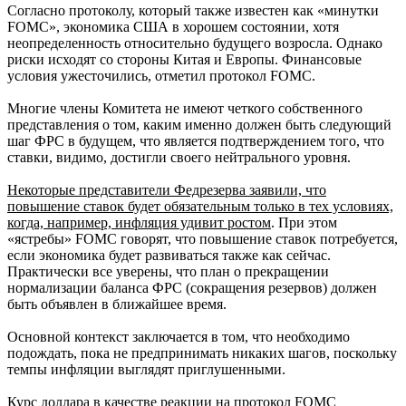
Согласно протоколу, который также известен как «минутки
FOMC», экономика США в хорошем состоянии, хотя
неопределенность относительно будущего возросла. Однако
риски исходят со стороны Китая и Европы. Финансовые
условия ужесточились, отметил протокол FOMC.
Многие члены Комитета не имеют четкого собственного
представления о том, каким именно должен быть следующий
шаг ФРС в будущем, что является подтверждением того, что
ставки, видимо, достигли своего нейтрального уровня.
Некоторые представители Федрезерва заявили, что
повышение ставок будет обязательным только в тех условиях,
когда, например, инфляция удивит ростом
. При этом
«ястребы» FOMC говорят, что повышение ставок потребуется,
если экономика будет развиваться также как сейчас.
Практически все уверены, что план о прекращении
нормализации баланса ФРС (сокращения резервов) должен
быть объявлен в ближайшее время.
Основной контекст заключается в том, что необходимо
подождать, пока не предпринимать никаких шагов, поскольку
темпы инфляции выглядят приглушенными.
Курс доллара в качестве реакции на протокол FOMC