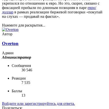
укрепился по отношению к евро. Но это, скорее, связано с
фиксацией прибыли по длинным позициям в паре
евро/
доллар
в рамках реализации биржевой поговорки «покупай
на слухах — продавай на фактах».
Нажмите для раскрытия...
Автор
Overton
Админ
Администратор
Сообщения
30 546
Реакции
7 535
Баллы
13
Войдите или зарегистрируйтесь для ответа.
Поделиться: