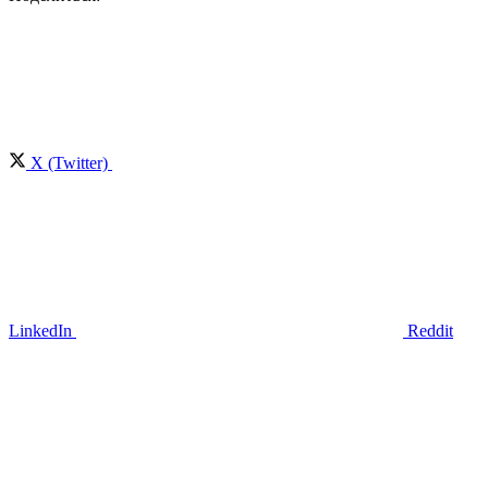
X (Twitter)
LinkedIn
Reddit