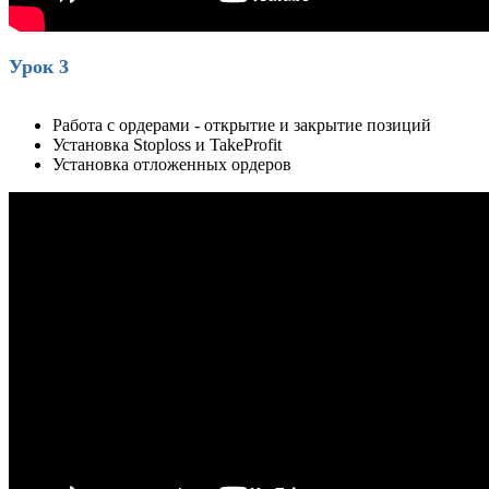
Урок 3
Работа с ордерами - открытие и закрытие позиций
Установка Stoploss и TakeProfit
Установка отложенных ордеров