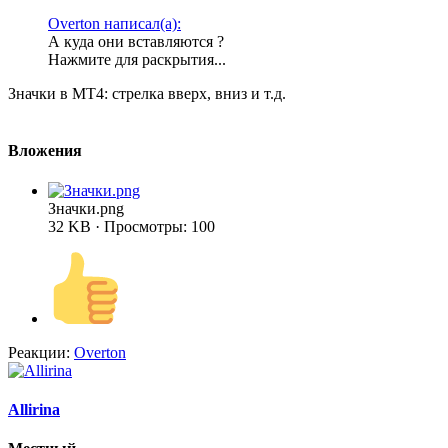
Overton написал(а):
А куда они вставляются ?
Нажмите для раскрытия...
Значки в МТ4: стрелка вверх, вниз и т.д.
Вложения
Значки.png
32 KB · Просмотры: 100
Реакции:
Overton
Allirina