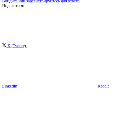
Войдите или зарегистрируйтесь для ответа.
Поделиться:
X (Twitter)
LinkedIn
Reddit