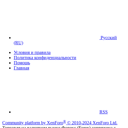
Русский
(RU)
Условия и правила
Политика конфиденциальности
Помощь
Главная
RSS
®
Community platform by XenForo
© 2010-2024 XenForo Ltd.
Торговля на валютном рынке Форекс (Forex) сопряжена с