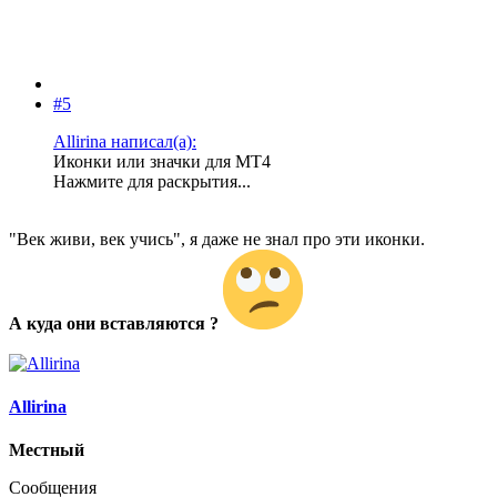
#5
Allirina написал(а):
Иконки или значки для MT4
Нажмите для раскрытия...
"Век живи, век учись", я даже не знал про эти иконки.
А куда они вставляются ?
Allirina
Местный
Сообщения