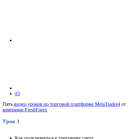
#3
Пять
видео уроков по торговой платформе MetaTrader4
от
компании FreshForex
Урок 1
Как подключаться к торговому счету.