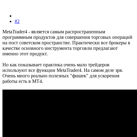
#2
MetaTrader4 - является самым распространенным
программным продуктов для совершения торговых операций
на пост советском пространстве. Практически все брокеры в
качестве основного инструмента торговли предлагают
именно этот продукт.
Но как показывает практика очень мало трейдеров
используют все функции MetaTrader4. На самом деле зря.
Очень много реально полезных "фишек" для ускорения
работы есть в MT4.