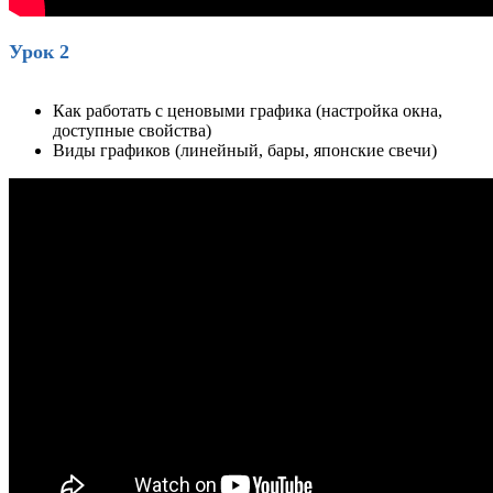
Урок 2
Как работать с ценовыми графика (настройка окна,
доступные свойства)
Виды графиков (линейный, бары, японские свечи)