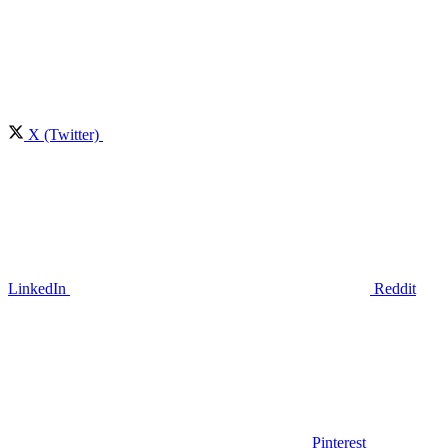
X (Twitter)
LinkedIn
Reddit
Pinterest