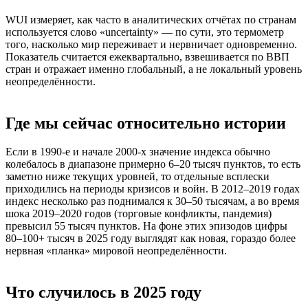
WUI измеряет, как часто в аналитических отчётах по странам
используется слово «uncertainty» — по сути, это термометр
того, насколько мир переживает и нервничает одновременно.
Показатель считается ежеквартально, взвешивается по ВВП
стран и отражает именно глобальный, а не локальный уровень
неопределённости.
Где мы сейчас относительно истории​
Если в 1990‑е и начале 2000‑х значение индекса обычно
колебалось в диапазоне примерно 6–20 тысяч пунктов, то есть
заметно ниже текущих уровней, то отдельные всплески
приходились на периоды кризисов и войн. В 2012–2019 годах
индекс несколько раз поднимался к 30–50 тысячам, а во время
шока 2019–2020 годов (торговые конфликты, пандемия)
превысил 55 тысяч пунктов. На фоне этих эпизодов цифры
80–100+ тысяч в 2025 году выглядят как новая, гораздо более
нервная «планка» мировой неопределённости.
Что случилось в 2025 году​