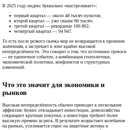
В 2025 году индекс буквально «выстреливает»:
первый квартал — около 48 тысяч пунктов;
второй квартал — уже свыше 80 тысяч;
третий квартал — рекордные 106 862;
четвёртый квартал — 94 947.
То есть после резкого скачка мир не возвращается к прежним
значениям, а застревает в зоне крайне высокой
неопределённости. Это говорит о том, что источники тревоги
— не единичное событие, а комбинация геополитики,
экономической политики, конфликтов и структурных
изменений.
Что это значит для экономики и
рынков​
Высокая неопределённость обычно приводит к нескольким
эффектам: бизнес откладывает инвестиции, домохозяйства
сокращают крупные покупки, а инвесторы требуют более
высокую премию за риск. В результате возрастают колебания
на рынках, усиливается спрос на защитные активы и