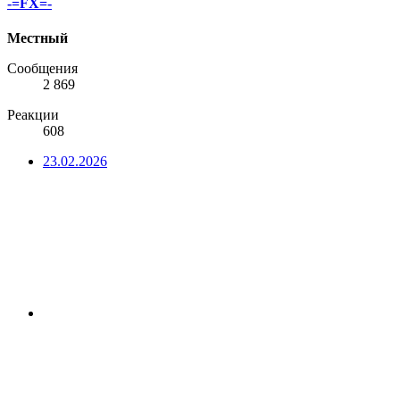
-=FX=-
Местный
Сообщения
2 869
Реакции
608
23.02.2026