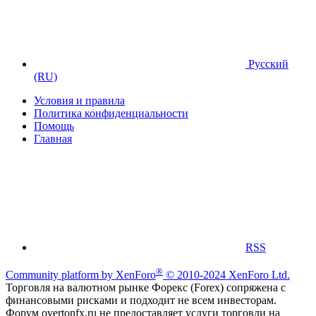
Русский
(RU)
Условия и правила
Политика конфиденциальности
Помощь
Главная
RSS
®
Community platform by XenForo
© 2010-2024 XenForo Ltd.
Торговля на валютном рынке Форекс (Forex) сопряжена с
финансовыми рисками и подходит не всем инвесторам.
Форум overtonfx.ru не предоставляет услуги торговли на