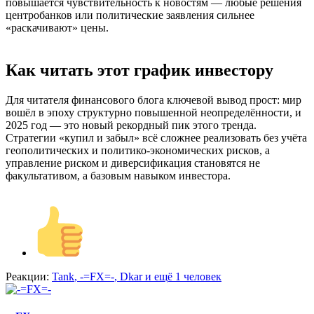
повышается чувствительность к новостям — любые решения
центробанков или политические заявления сильнее
«раскачивают» цены.
Как читать этот график инвестору​
Для читателя финансового блога ключевой вывод прост: мир
вошёл в эпоху структурно повышенной неопределённости, и
2025 год — это новый рекордный пик этого тренда.
Стратегии «купил и забыл» всё сложнее реализовать без учёта
геополитических и политико‑экономических рисков, а
управление риском и диверсификация становятся не
факультативом, а базовым навыком инвестора.
Реакции:
Tank
,
-=FX=-
,
Dkar
и ещё 1 человек