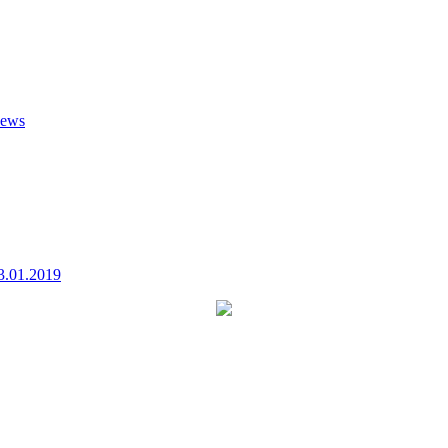
ews
3.01.2019