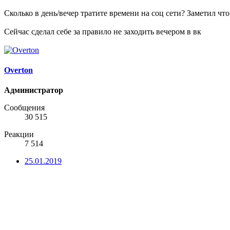
Сколько в день/вечер тратите времени на соц сети? Заметил что
Сейчас сделал себе за правило не заходить вечером в вк
Overton
Администратор
Сообщения
30 515
Реакции
7 514
25.01.2019