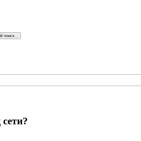
 поиск...
 сети?