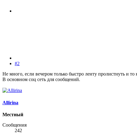
#2
Не много, если вечером только быстро ленту пролистнуть и то н
В основном соц сеть для сообщений.
Allirina
Местный
Сообщения
242