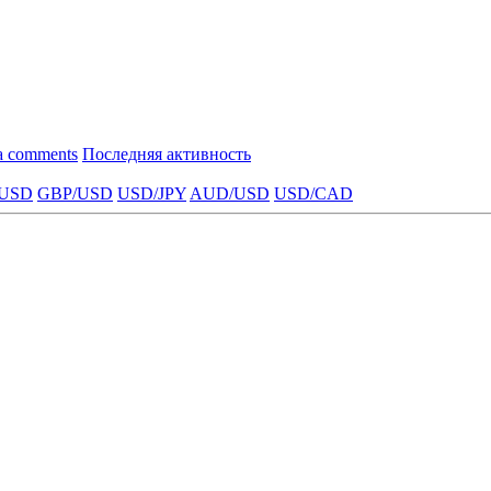
a comments
Последняя активность
USD
GBP/USD
USD/JPY
AUD/USD
USD/CAD