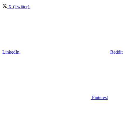
X (Twitter)
LinkedIn
Reddit
Pinterest