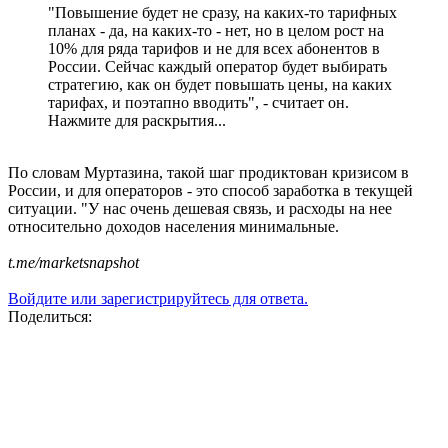
"Повышение будет не сразу, на каких-то тарифных
планах - да, на каких-то - нет, но в целом рост на
10% для ряда тарифов и не для всех абонентов в
России. Сейчас каждый оператор будет выбирать
стратегию, как он будет повышать цены, на каких
тарифах, и поэтапно вводить", - считает он.
Нажмите для раскрытия...
По словам Муртазина, такой шаг продиктован кризисом в
России, и для операторов - это способ заработка в текущей
ситуации. "У нас очень дешевая связь, и расходы на нее
относительно доходов населения минимальные.
t.me/marketsnapshot
Войдите или зарегистрируйтесь для ответа.
Поделиться: