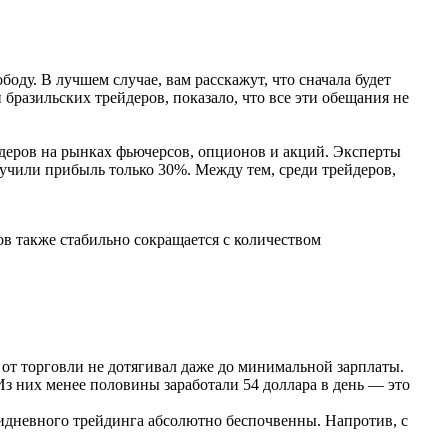
ду. В лучшем случае, вам расскажут, что сначала будет
 бразильских трейдеров, показало, что все эти обещания не
деров на рынках фьючерсов, опционов и акций. Эксперты
олучили прибыль только 30%. Между тем, среди трейдеров,
ов также стабильно сокращается с количеством
д от торговли не дотягивал даже до минимальной зарплаты.
Из них менее половины заработали 54 доллара в день — это
ридневного трейдинга абсолютно беспочвенны. Напротив, с