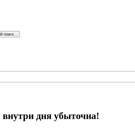
 поиск...
 внутри дня убыточна!