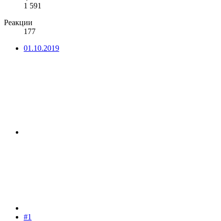
1 591
Реакции
177
01.10.2019
#1