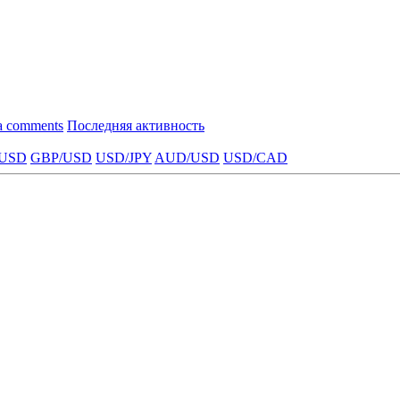
a comments
Последняя активность
USD
GBP/USD
USD/JPY
AUD/USD
USD/CAD