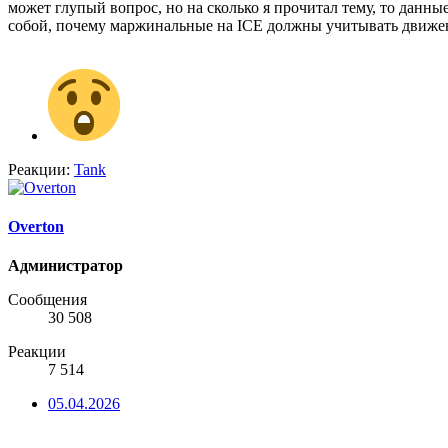
может глупый вопрос, но на сколько я прочитал тему, то данн
собой, почему маржинальные на ICE должны учитывать движ
Реакции:
Tank
Overton
Администратор
Сообщения
30 508
Реакции
7 514
05.04.2026