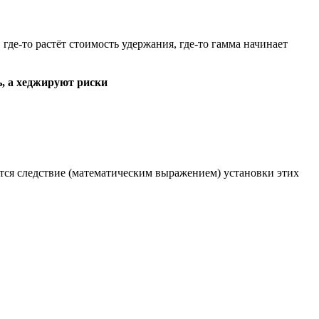
, где-то растёт стоимость удержания, где-то гамма начинает
ь, а хеджируют риски
ся следствие (математическим выражением) установки этих