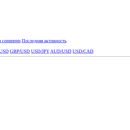
a comments
Последняя активность
USD
GBP/USD
USD/JPY
AUD/USD
USD/CAD