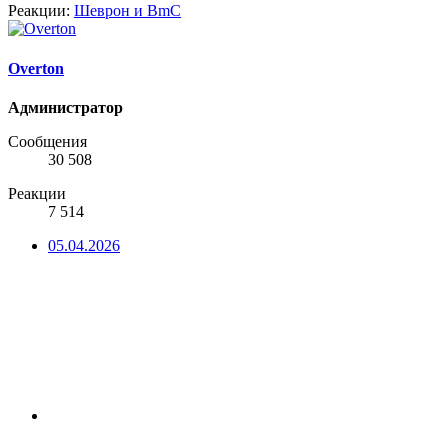
Реакции:
Шеврон
и
BmC
Overton
Администратор
Сообщения
30 508
Реакции
7 514
05.04.2026