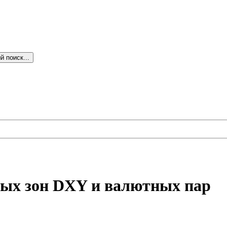
 поиск...
ых зон DXY и валютных пар