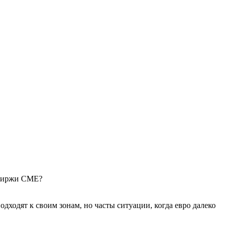
 биржи CME?
дходят к своим зонам, но часты ситуации, когда евро далеко