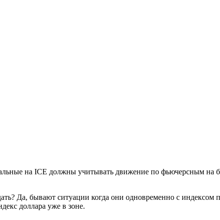
инальные на ICE должны учитывать движение по фьючерсным на
ать? Да, бывают ситуации когда они одновременно с индексом по
декс доллара уже в зоне.