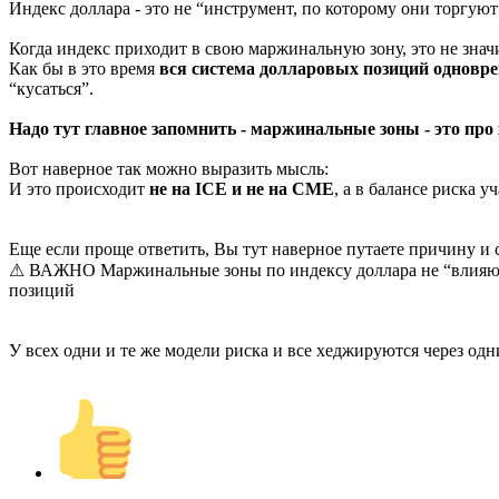
Индекс доллара - это не “инструмент, по которому они торгуют
Когда индекс приходит в свою маржинальную зону, это не знач
Как бы в это время
вся система долларовых позиций одновре
“кусаться”.
Надо тут главное запомнить - маржинальные зоны - это про 
Вот наверное так можно выразить мысль:
И это происходит
не на ICE и не на CME
, а в балансе риска у
Еще если проще ответить, Вы тут наверное путаете причину и 
⚠ ВАЖНО
Маржинальные зоны по индексу доллара не “влияют
позиций
У всех одни и те же модели риска и все хеджируются через о