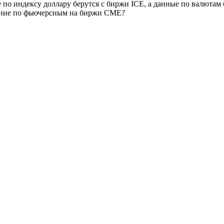
ые по индексу доллару берутся с биржи ICE, а данные по валюта
ение по фьючерсным на биржи CME?