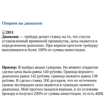
Опцион на диапазон
Диапазон
— трейдер делает ставку на то, что спустя
установленный временной промежуток, цена окажется в
определенном диапазоне. При верном прогнозе трейдеру
выплачивается более 100% от суммы инвестиции.
Пример:
Я выбрал акции газпрома. На момент открытия
сделки цена была равна 140 рублям. Граница верхнего
диапазона равна 142 рублям, граница нижнего равна 138
рублям. Я сделал ставку 200 долларов, что по истечении
сроков экспирации цена окажется в границах нижнего
диапазона. Мой прогноз оказался верным, и по условиям
брокера я получил 200% от суммы инвестиции, то есть 400$.