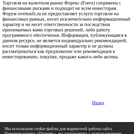
Торговля на валютном рынке Форекс (Forex) сопряжена с
финансовыми рисками и подходит не всем инвесторам.
Форум overtonfx.ru не предоставляет услуги торговли на
финансовых рынках, носит исключительно информационный
характер и не несет ответственности за последствия
принимаемых вами торговых решений, либо работу
программного обеспечения. Информация, публикующаяся в
данном ресурсе, не является индивидуально рекомендацией,
носит только информационный характер и не должна
рассматриваться как предложение или рекомендация к
инвестированию, покупке, продаже какого-либо актива.
Назад
Мы используем cookie-файлы для корректной работы сайта.
Нажимая кнопку «Принять», вы соглашаетесь с использованием