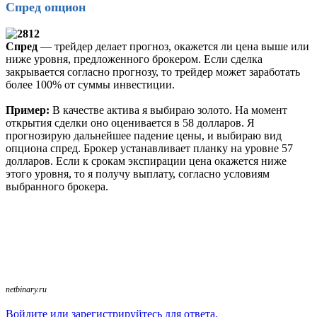
Спред опцион
Спред
— трейдер делает прогноз, окажется ли цена выше или
ниже уровня, предложенного брокером. Если сделка
закрывается согласно прогнозу, то трейдер может заработать
более 100% от суммы инвестиции.
Пример:
В качестве актива я выбираю золото. На момент
открытия сделки оно оценивается в 58 долларов. Я
прогнозирую дальнейшее падение цены, и выбираю вид
опциона спред. Брокер устанавливает планку на уровне 57
долларов. Если к срокам экспирации цена окажется ниже
этого уровня, то я получу выплату, согласно условиям
выбранного брокера.
netbinary.ru
Войдите или зарегистрируйтесь для ответа.