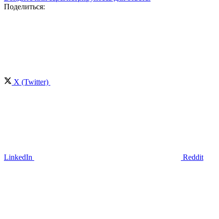
Поделиться:
X (Twitter)
LinkedIn
Reddit