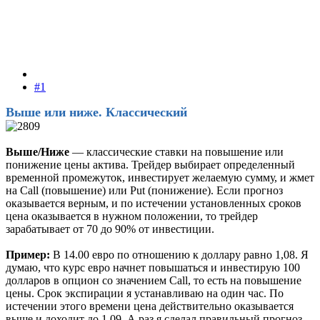
#1
Выше или ниже. Классический
Выше/Ниже
— классические ставки на повышение или
понижение цены актива. Трейдер выбирает определенный
временной промежуток, инвестирует желаемую сумму, и жмет
на Call (повышение) или Put (понижение). Если прогноз
оказывается верным, и по истечении установленных сроков
цена оказывается в нужном положении, то трейдер
зарабатывает от 70 до 90% от инвестиции.
Пример:
В 14.00 евро по отношению к доллару равно 1,08. Я
думаю, что курс евро начнет повышаться и инвестирую 100
долларов в опцион со значением Call, то есть на повышение
цены. Срок экспирации я устанавливаю на один час. По
истечении этого времени цена действительно оказывается
выше и доходит до 1,09. А раз я сделал правильный прогноз,