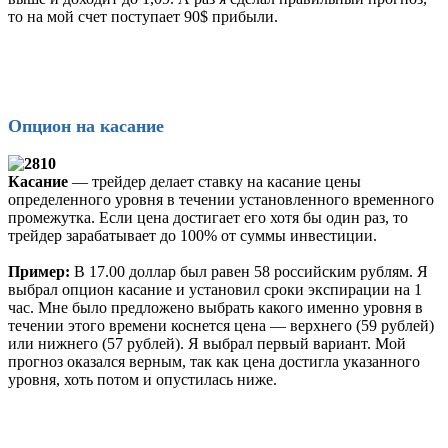
то на мой счет поступает 90$ прибыли.
Опцион на касание
Касание
— трейдер делает ставку на касание цены
определенного уровня в течении установленного временного
промежутка. Если цена достигает его хотя бы один раз, то
трейдер зарабатывает до 100% от суммы инвестиции.
Пример:
В 17.00 доллар был равен 58 российским рублям. Я
выбрал опцион касание и установил сроки экспирации на 1
час. Мне было предложено выбрать какого именно уровня в
течении этого времени коснется цена — верхнего (59 рублей)
или нижнего (57 рублей). Я выбрал первый вариант. Мой
прогноз оказался верным, так как цена достигла указанного
уровня, хоть потом и опустилась ниже.