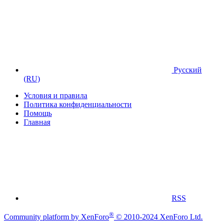
Русский
(RU)
Условия и правила
Политика конфиденциальности
Помощь
Главная
RSS
®
Community platform by XenForo
© 2010-2024 XenForo Ltd.