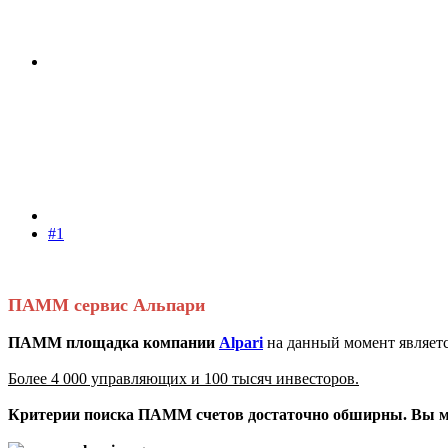
#1
ПАММ сервис Альпари
ПАММ площадка компании
Alpari
на данный момент являетс
Более 4 000 управляющих и 100 тысяч инвесторов.
Критерии поиска ПАММ счетов достаточно обширны. Вы мо