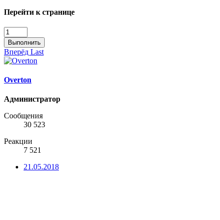
Перейти к странице
Выполнить
Вперёд
Last
Overton
Администратор
Сообщения
30 523
Реакции
7 521
21.05.2018