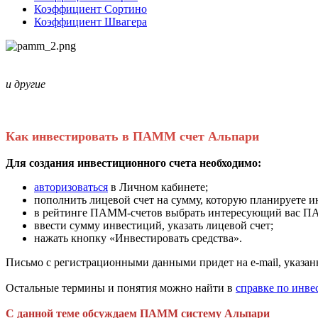
Коэффициент Сортино
Коэффициент Швагера
и другие
Как инвестировать в ПАММ счет Альпари
Для создания инвестиционного счета необходимо:
авторизоваться
в Личном кабинете;
пополнить лицевой счет на сумму, которую планируете и
в рейтинге ПАММ-счетов выбрать интересующий вас ПАММ
ввести сумму инвестиций, указать лицевой счет;
нажать кнопку «Инвестировать средства».
Письмо с регистрационными данными придет на e-mail, указа
Остальные термины и понятия можно найти в
справке по инв
С данной теме обсуждаем ПАММ систему Альпари