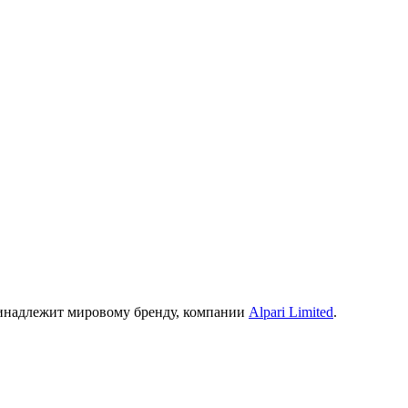
инадлежит мировому бренду, компании
Alpari Limited
.