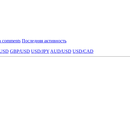
a comments
Последняя активность
USD
GBP/USD
USD/JPY
AUD/USD
USD/CAD