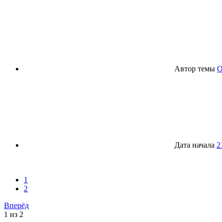
Автор темы
O
Дата начала
2
1
2
Вперёд
1 из 2