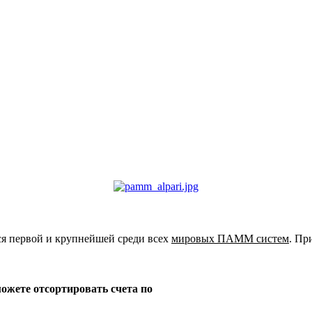
я первой и крупнейшей среди всех
мировых ПАММ систем
. Пр
жете отсортировать счета по