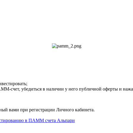
нвестировать;
-счет, убедиться в наличии у него публичной оферты и нажат
нный вами при регистрации Личного кабинета.
естированию в ПАММ счета Альпари