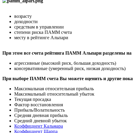
возрасту
доходности
средствам в управлении
степени риска ПАММ счета
месту в рейтинге Альпари
При этом все счета рейтинга ПАММ Альпари разделены на
агрессивные (высокий риск, большая доходность)
консервативные (умеренный риск, низкая доходность)
При выборе ПАММ счета Вы можете оценить и другие пока
Максимальная относительная прибыль
Максимальный относительный убыток
Текущая просадка
Фактор восстановления
Прибыль/Волатильность
Средняя дневная прибыль
Средний дневной убыток
Коэффициент Кальмара
Коэффициент Шарпа