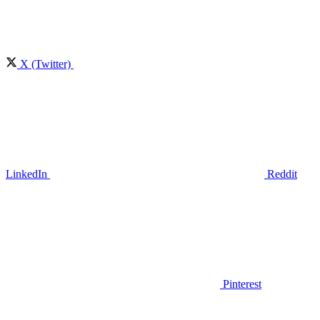
X (Twitter)
LinkedIn
Reddit
Pinterest