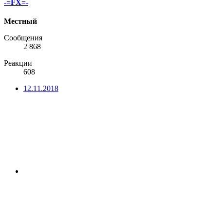
-=FX=-
Местный
Сообщения
2 868
Реакции
608
12.11.2018