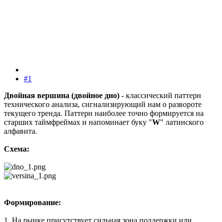
#1
Двойная вершина (двойное дно)
- классический паттерн
технического анализа, сигнализирующий нам о развороте
текущего тренда. Паттерн наиболее точно формируется на
старших таймфреймах и напоминает буку "
W
" латинского
алфавита.
Схема:
Формирование:
1. На рынке присутствует сильная зона поддержки или