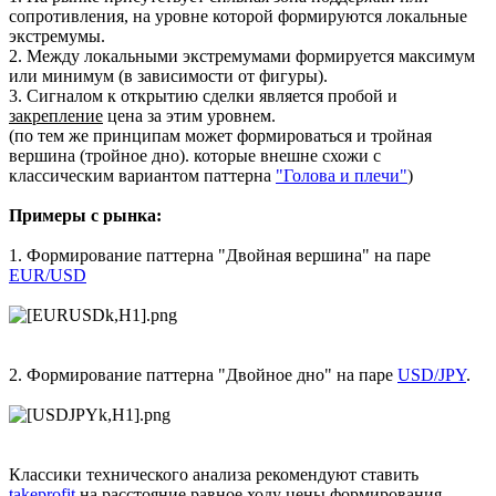
сопротивления, на уровне которой формируются локальные
экстремумы.
2. Между локальными экстремумами формируется максимум
или минимум (в зависимости от фигуры).
3. Сигналом к открытию сделки является пробой и
закрепление
цена за этим уровнем.
(по тем же принципам может формироваться и тройная
вершина (тройное дно). которые внешне схожи с
классическим вариантом паттерна
"Голова и плечи"
)
Примеры с рынка:
1. Формирование паттерна "Двойная вершина" на паре
EUR/USD
2. Формирование паттерна "Двойное дно" на паре
USD/JPY
.
Классики технического анализа рекомендуют ставить
takeprofit
на расстояние равное ходу цены формирования