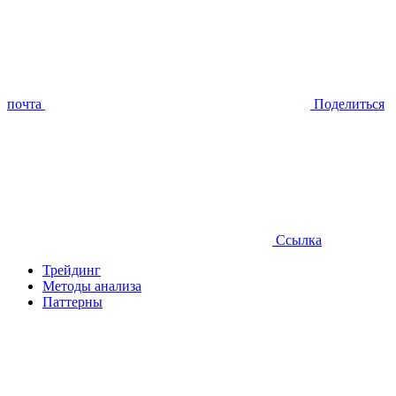
почта
Поделиться
Ссылка
Трейдинг
Методы анализа
Паттерны