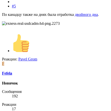
#5
По канадцу также на днях была отработка
двойного дна
.
Реакции:
Pavel Grom
F
Fefela
Новичок
Сообщения
192
Реакции
17