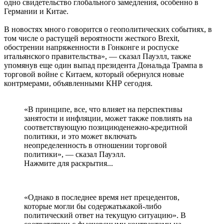
одно свидетельство глобального замедления, особенно в
Германии и Китае.
В новостях много говорится о геополитических событиях, в
том числе о растущей вероятности жесткого Brexit,
обострении напряженности в Гонконге и роспуске
итальянского правительства», — сказал Пауэлл, также
упомянув еще один выпад президента Дональда Трампа в
торговой войне с Китаем, который обернулся новые
контрмерами, объявленными КНР сегодня.
«В принципе, все, что влияет на перспективы
занятости и инфляции, может также повлиять на
соответствующую позициюденежно-кредитной
политики, и это может включать
неопределенность в отношении торговой
политики», — сказал Пауэлл.
Нажмите для раскрытия...
«Однако в последнее время нет прецедентов,
которые могли бы содержатькакой-либо
политический ответ на текущую ситуацию». В