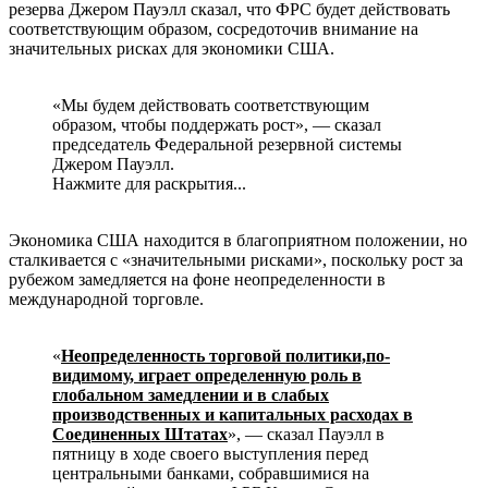
резерва Джером Пауэлл сказал, что ФРС будет действовать
соответствующим образом, сосредоточив внимание на
значительных рисках для экономики США.
«Мы будем действовать соответствующим
образом, чтобы поддержать рост», — сказал
председатель Федеральной резервной системы
Джером Пауэлл.
Нажмите для раскрытия...
Экономика США находится в благоприятном положении, но
сталкивается с «значительными рисками», поскольку рост за
рубежом замедляется на фоне неопределенности в
международной торговле.
«
Неопределенность торговой политики,по-
видимому, играет определенную роль в
глобальном замедлении и в слабых
производственных и капитальных расходах в
Соединенных Штатах
», — сказал Пауэлл в
пятницу в ходе своего выступления перед
центральными банками, собравшимися на