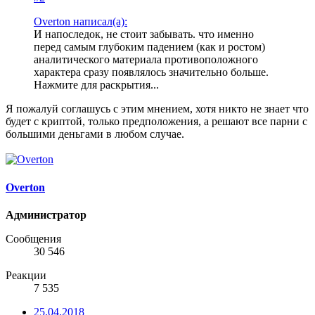
Overton написал(а):
И напоследок, не стоит забывать. что именно
перед самым глубоким падением (как и ростом)
аналитического материала противоположного
характера сразу появлялось значительно больше.
Нажмите для раскрытия...
Я пожалуй соглашусь с этим мнением, хотя никто не знает что
будет с криптой, только предположения, а решают все парни с
большими деньгами в любом случае.
Overton
Администратор
Сообщения
30 546
Реакции
7 535
25.04.2018