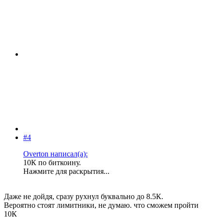
#4
Overton написал(а):
10К по биткоину.
Нажмите для раскрытия...
Даже не дойдя, сразу рухнул буквально до 8.5К.
Вероятно стоят лимитники, не думаю. что сможем пройти
10К