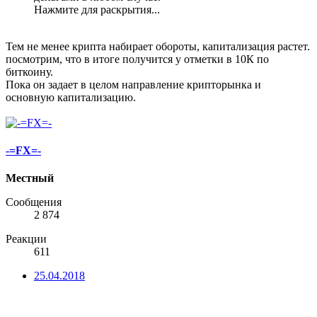
Нажмите для раскрытия...
Тем не менее крипта набирает обороты, капитализация растет.
посмотрим, что в итоге получится у отметки в 10К по
биткоину.
Пока он задает в целом направление крипторынка и
основную капитализацию.
-=FX=-
Местный
Сообщения
2 874
Реакции
611
25.04.2018