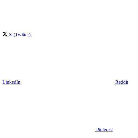
X (Twitter)
LinkedIn
Reddit
Pinterest