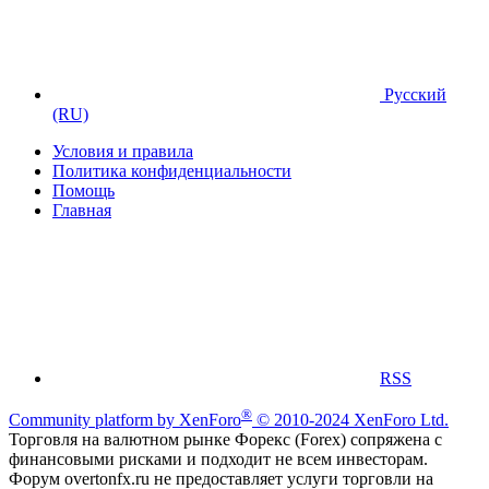
Русский
(RU)
Условия и правила
Политика конфиденциальности
Помощь
Главная
RSS
®
Community platform by XenForo
© 2010-2024 XenForo Ltd.
Торговля на валютном рынке Форекс (Forex) сопряжена с
финансовыми рисками и подходит не всем инвесторам.
Форум overtonfx.ru не предоставляет услуги торговли на