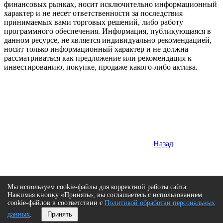
финансовых рынках, носит исключительно информационный
характер и не несет ответственности за последствия
принимаемых вами торговых решений, либо работу
программного обеспечения. Информация, публикующаяся в
данном ресурсе, не является индивидуально рекомендацией,
носит только информационный характер и не должна
рассматриваться как предложение или рекомендация к
инвестированию, покупке, продаже какого-либо актива.
Назад
Мы используем cookie-файлы для корректной работы сайта.
Нажимая кнопку «Принять», вы соглашаетесь с использованием
cookie-файлов в соответствии с
Политикой обработки персональных
данных
.
Принять
Сверху