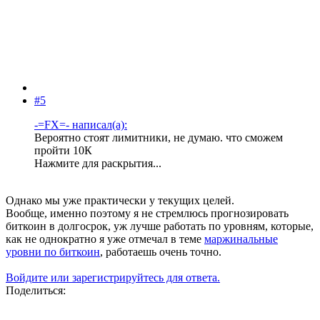
#5
-=FX=- написал(а):
Вероятно стоят лимитники, не думаю. что сможем
пройти 10К
Нажмите для раскрытия...
Однако мы уже практически у текущих целей.
Вообще, именно поэтому я не стремлюсь прогнозировать
биткоин в долгосрок, уж лучше работать по уровням, которые,
как не однократно я уже отмечал в теме
маржинальные
уровни по биткоин
, работаешь очень точно.
Войдите или зарегистрируйтесь для ответа.
Поделиться: