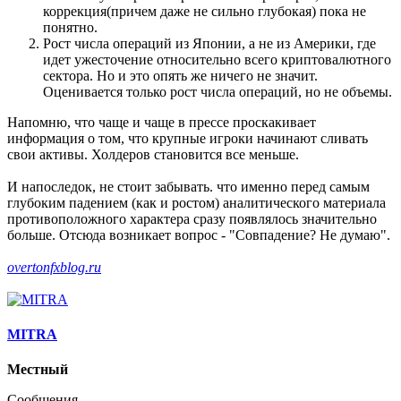
коррекция(причем даже не сильно глубокая) пока не
понятно.
Рост числа операций из Японии, а не из Америки, где
идет ужесточение относительно всего криптовалютного
сектора. Но и это опять же ничего не значит.
Оценивается только рост числа операций, но не объемы.
Напомню, что чаще и чаще в прессе проскакивает
информация о том, что крупные игроки начинают сливать
свои активы. Холдеров становится все меньше.
И напоследок, не стоит забывать. что именно перед самым
глубоким падением (как и ростом) аналитического материала
противоположного характера сразу появлялось значительно
больше. Отсюда возникает вопрос - "Совпадение? Не думаю".
overtonfxblog.ru
MITRA
Местный
Сообщения