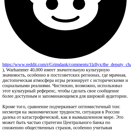
https://www.reddit.com/r/Grimdank/comments/1lzllyx/the_deputy_ch
), Warhammer 40,000 имеет значительную культурную
значимость, особенно в постсоветских регионах, где мрачная,
дистопическая атмосфера игры резонирует с историческими и
социальными реалиями. Чистюхин, возможно, использовал
этот культурный референс, чтобы сделать свое сообщение
более доступным и запоминающимся для широкой аудитории.
Кроме того, сравнение подчеркивает оптимистичный тон:
несмотря на экономические трудности, ситуация в России
далека от катастрофической, как в вымышленном мире. Это
может быть частью стратегии Центрального банка по
снижению общественных страхов, особенно учитывая