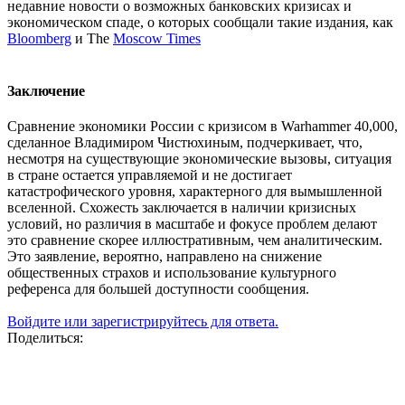
недавние новости о возможных банковских кризисах и
экономическом спаде, о которых сообщали такие издания, как
Bloomberg
и The
Moscow Times
Заключение​
Сравнение экономики России с кризисом в Warhammer 40,000,
сделанное Владимиром Чистюхиным, подчеркивает, что,
несмотря на существующие экономические вызовы, ситуация
в стране остается управляемой и не достигает
катастрофического уровня, характерного для вымышленной
вселенной. Схожесть заключается в наличии кризисных
условий, но различия в масштабе и фокусе проблем делают
это сравнение скорее иллюстративным, чем аналитическим.
Это заявление, вероятно, направлено на снижение
общественных страхов и использование культурного
референса для большей доступности сообщения.
Войдите или зарегистрируйтесь для ответа.
Поделиться: