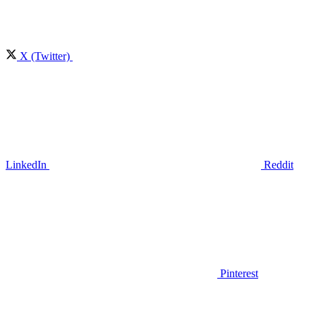
X (Twitter)
LinkedIn
Reddit
Pinterest