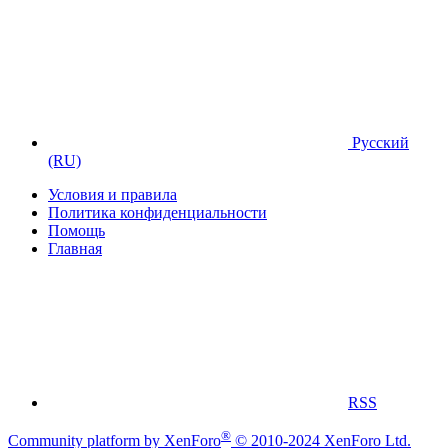
Русский
(RU)
Условия и правила
Политика конфиденциальности
Помощь
Главная
RSS
®
Community platform by XenForo
© 2010-2024 XenForo Ltd.