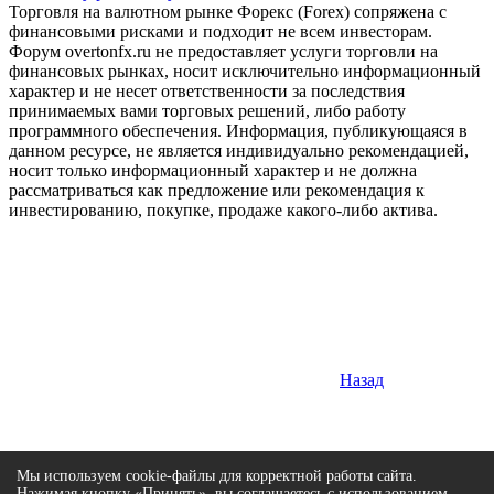
Торговля на валютном рынке Форекс (Forex) сопряжена с
финансовыми рисками и подходит не всем инвесторам.
Форум overtonfx.ru не предоставляет услуги торговли на
финансовых рынках, носит исключительно информационный
характер и не несет ответственности за последствия
принимаемых вами торговых решений, либо работу
программного обеспечения. Информация, публикующаяся в
данном ресурсе, не является индивидуально рекомендацией,
носит только информационный характер и не должна
рассматриваться как предложение или рекомендация к
инвестированию, покупке, продаже какого-либо актива.
Назад
Мы используем cookie-файлы для корректной работы сайта.
Нажимая кнопку «Принять», вы соглашаетесь с использованием