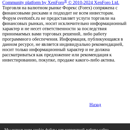
®
Community platform by XenForo
© 2010-2024 XenForo Ltd.
Торговля на валютном рынке Форекс (Forex) сопряжена с
финансовыми рисками и подходит не всем инвесторам.
Форум overtonfx.ru не предоставляет услуги торговли на
финансовых рынках, носит исключительно информационный
характер и не несет ответственности за последствия
принимаемых вами торговых решений, либо работу
программного обеспечения. Информация, публикующаяся в
данном ресурсе, не является индивидуально рекомендацией,
носит только информационный характер и не должна
рассматриваться как предложение или рекомендация к
инвестированию, покупке, продаже какого-либо актива.
Назад
Мы используем cookie-файлы для корректной работы сайта.